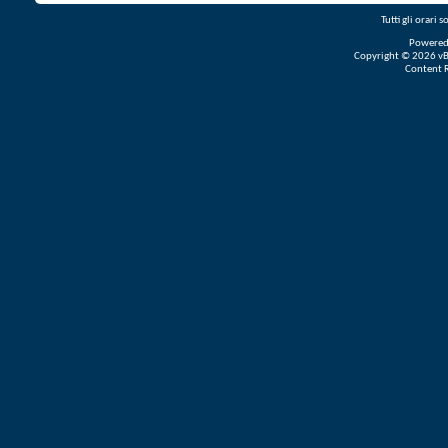
Tutti gli orari
Powered
Copyright © 2026 vBul
Content 