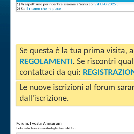
1) Vi aspettiamo per ripartire assieme a Sonia col
Sal UFO 2025
.
2) Sal
Il ricamo che mi piace
.
Se questa è la tua prima visita, a
REGOLAMENTI
. Se riscontri qua
contattaci da qui:
REGISTRAZIO
Le nuove iscrizioni al forum sara
dall'iscrizione.
Forum:
I vostri Amigurumi
Le foto dei lavori inserite dagli utenti del forum.