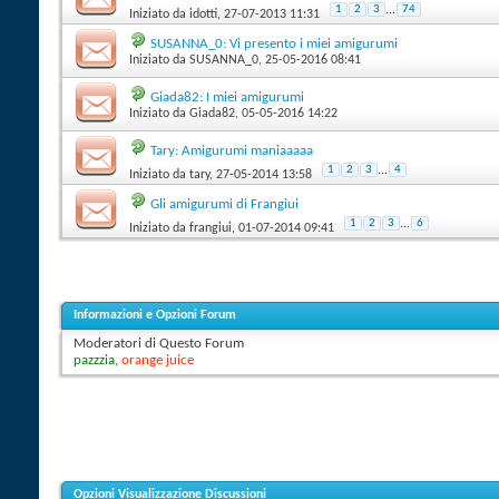
1
2
3
...
74
Iniziato da
idotti
‎, 27-07-2013 11:31
SUSANNA_0: Vi presento i miei amigurumi
Iniziato da
SUSANNA_0
‎, 25-05-2016 08:41
Giada82: I miei amigurumi
Iniziato da
Giada82
‎, 05-05-2016 14:22
Tary: Amigurumi maniaaaaa
1
2
3
...
4
Iniziato da
tary
‎, 27-05-2014 13:58
Gli amigurumi di Frangiui
1
2
3
...
6
Iniziato da
frangiui
‎, 01-07-2014 09:41
Informazioni e Opzioni Forum
Moderatori di Questo Forum
pazzzia
,
orange juice
Opzioni Visualizzazione Discussioni