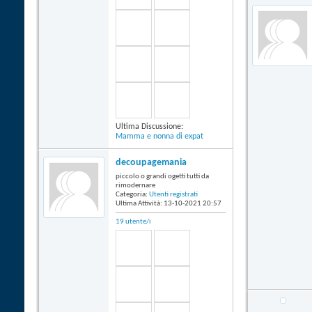
Ultima Discussione:
Mamma e nonna di expat
decoupagemania
piccolo o grandi ogetti tutti da
rimodernare
Categoria:
Utenti registrati
Ultima Attività: 13-10-2021
20:57
19 utente/i