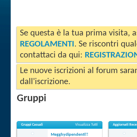
Se questa è la tua prima visita, a
REGOLAMENTI
. Se riscontri qua
contattaci da qui:
REGISTRAZIO
Le nuove iscrizioni al forum sara
dall'iscrizione.
Gruppi
Gruppi Casuali
Visualizza Tutti
Aggiornati Rec
Megghydipendenti!!