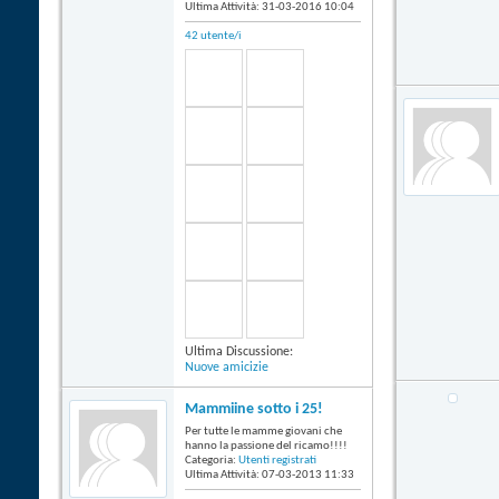
Ultima Attività: 31-03-2016
10:04
42 utente/i
Ultima Discussione:
Nuove amicizie
Mammiine sotto i 25!
Per tutte le mamme giovani che
hanno la passione del ricamo!!!!
Categoria:
Utenti registrati
Ultima Attività: 07-03-2013
11:33