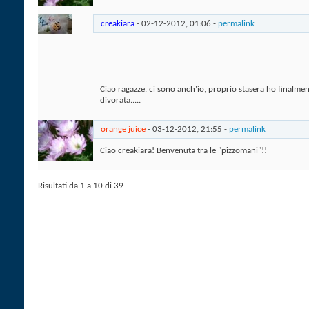
creakiara
- 02-12-2012,
01:06
-
permalink
Ciao ragazze, ci sono anch'io, proprio stasera ho finalment
divorata.....
orange juice
- 03-12-2012,
21:55
-
permalink
Ciao creakiara! Benvenuta tra le "pizzomani"!!
Risultati da 1 a 10 di 39