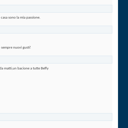
in casa sono la mia passione.
o sempre nuovi gusti!
 da matti,un bacione a tutte Beffy