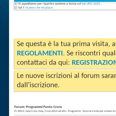
1) Vi aspettiamo per ripartire assieme a Sonia col
Sal UFO 2025
.
2) Sal
Il ricamo che mi piace
.
Se questa è la tua prima visita, a
REGOLAMENTI
. Se riscontri qua
contattaci da qui:
REGISTRAZIO
Le nuove iscrizioni al forum sara
dall'iscrizione.
Forum:
Programmi Punto Croce
Pc Stitch, Easy Cross, Easy, Cross stitch ed altri. Programmi, Tutorial e links per schemi e