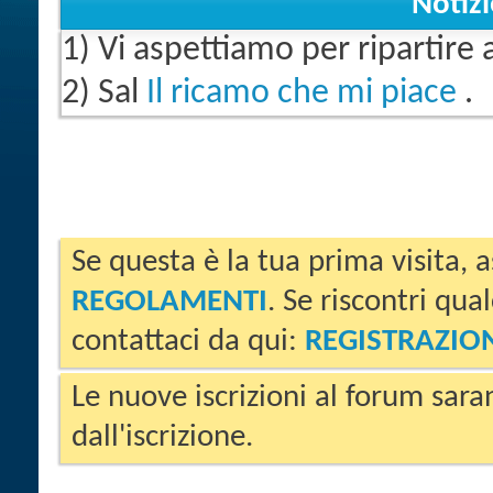
Notiz
1) Vi aspettiamo per ripartire
2) Sal
Il ricamo che mi piace
.
Se questa è la tua prima visita, a
REGOLAMENTI
. Se riscontri qua
contattaci da qui:
REGISTRAZIO
Le nuove iscrizioni al forum sara
dall'iscrizione.