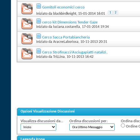
Gomitoli economici cerco
1
2
Iniziato da
blackbirdknight
‎, 15-01-2014 16:01
cerco kit Dimensions Tender Gaze
Iniziato da
luciana.costarella
‎, 17-01-2014 19:34
Cerco Sacca Portabiancheria
Iniziato da
AracneLaboriosa
‎, 10-11-2013 20:31
Cerco Strofinacci/Asciugapiatti natalizi..
Iniziato da
TriLLina
‎, 10-11-2013 16:42
Opzioni Visualizzazione Discussioni
Visualizza discussioni da...
Ordina discussioni per:
Ordina discu
Ordine C
Legenda Icone