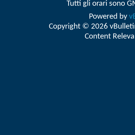
Tutti gli orari sono
Powered by
v
Copyright © 2026 vBulletin 
Content Releva