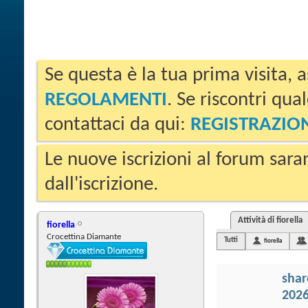
Se questa è la tua prima visita, a
REGOLAMENTI
. Se riscontri qua
contattaci da qui:
REGISTRAZIO
Le nuove iscrizioni al forum sara
dall'iscrizione.
Attività di fiorella
fiorella
Crocettina Diamante
Tutti
fiorella
sha
202