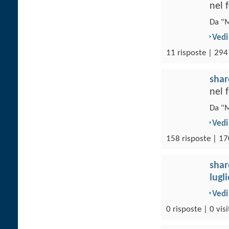
nel
Da "M
Vedi
11 risposte | 294
sha
nel
Da "M
Vedi
158 risposte | 17
sha
lugl
Vedi
0 risposte | 0 visi