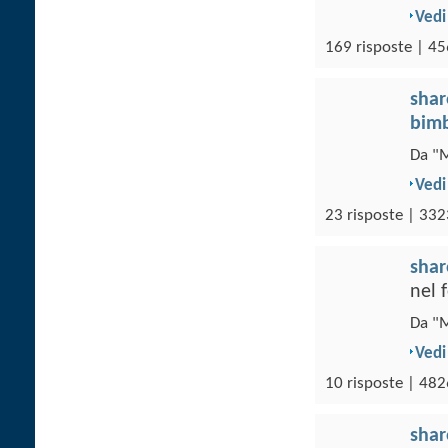
Vedi
169 risposte | 45
sha
bim
Da "M
Vedi
23 risposte | 332
sha
nel
Da "M
Vedi
10 risposte | 482
sha