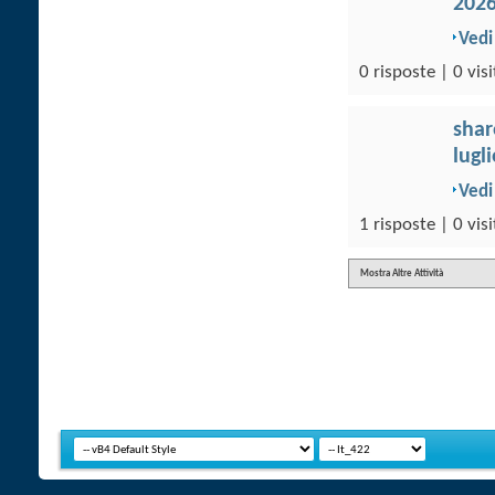
202
Vedi
0 risposte | 0 visi
sha
lugl
Vedi
1 risposte | 0 visi
Mostra Altre Attività