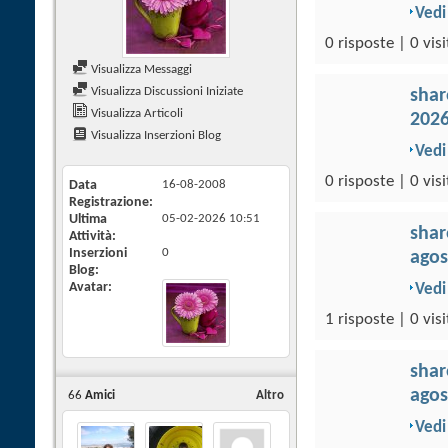
Vedi
0 risposte | 0 visi
Visualizza Messaggi
Visualizza Discussioni Iniziate
sha
Visualizza Articoli
202
Visualizza Inserzioni Blog
Vedi
0 risposte | 0 visi
Data
16-08-2008
Registrazione
Ultima
05-02-2026
10:51
sha
Attività
Inserzioni
0
agos
Blog
Avatar
Vedi
1 risposte | 0 visi
sha
agos
66
Amici
Altro
Vedi