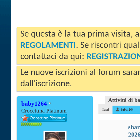
Se questa è la tua prima visita, a
REGOLAMENTI
. Se riscontri qua
contattaci da qui:
REGISTRAZIO
Le nuove iscrizioni al forum sara
dall'iscrizione.
Attività di 
baby1264
Crocettina Platinum
Tutti
baby1264
sha
202