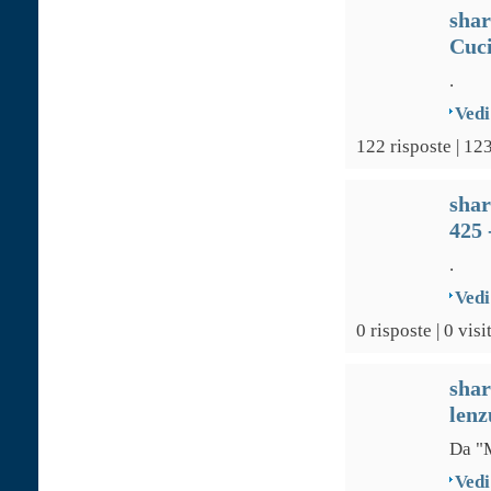
sha
Cuci
.
Vedi
122 risposte | 12
sha
425 
.
Vedi
0 risposte | 0 visi
sha
lenz
Da "M
Vedi