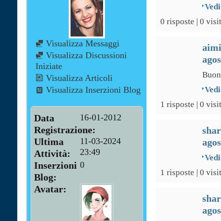
Vedi
0 risposte | 0 visi
Visualizza Messaggi
aim
Visualizza Discussioni
agos
Iniziate
Buon
Visualizza Articoli
Visualizza Inserzioni Blog
Vedi
1 risposte | 0 visi
Data
16-01-2012
Registrazione
sha
Ultima
11-03-2024
agos
23:49
Attività
Vedi
Inserzioni
0
1 risposte | 0 visi
Blog
Avatar
sha
agos