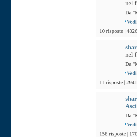
nel 
Da "M
Vedi
10 risposte | 4826
sha
nel 
Da "M
Vedi
11 risposte | 2941
sha
Asci
Da "M
Vedi
158 risposte | 17