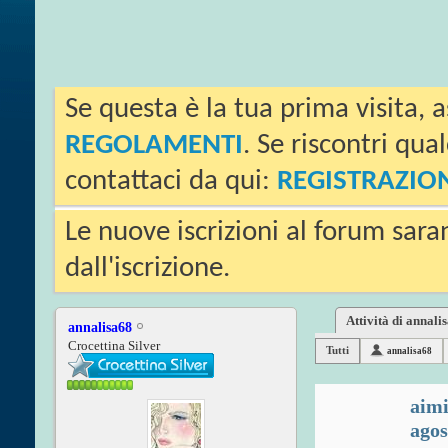
Se questa è la tua prima visita, a
REGOLAMENTI
. Se riscontri qua
contattaci da qui:
REGISTRAZIO
Le nuove iscrizioni al forum sara
dall'iscrizione.
Attività di annali
annalisa68
Crocettina Silver
Tutti
annalisa68
aim
agos