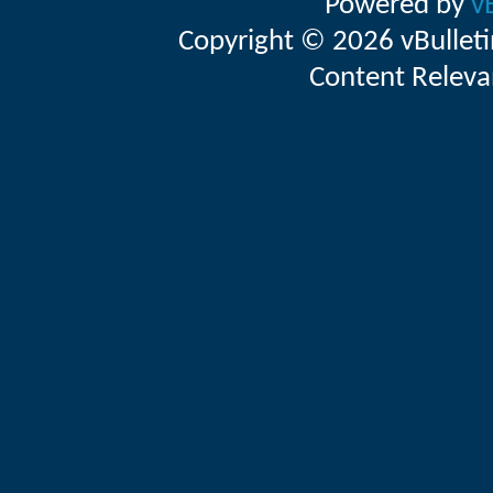
Powered by
v
Copyright © 2026 vBulletin 
Content Releva