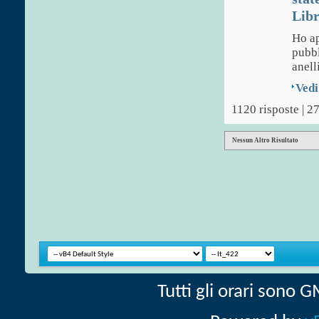
Libr
Ho ap
pubbl
anelli
Vedi
1120 risposte | 2
Nessun Altro Risultato
Tutti gli orari sono