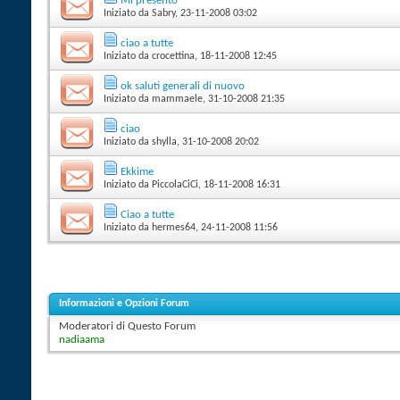
Mi presento
Iniziato da
Sabry
‎, 23-11-2008 03:02
ciao a tutte
Iniziato da
crocettina
‎, 18-11-2008 12:45
ok saluti generali di nuovo
Iniziato da
mammaele
‎, 31-10-2008 21:35
ciao
Iniziato da
shylla
‎, 31-10-2008 20:02
Ekkime
Iniziato da
PiccolaCiCi
‎, 18-11-2008 16:31
Ciao a tutte
Iniziato da
hermes64
‎, 24-11-2008 11:56
Informazioni e Opzioni Forum
Moderatori di Questo Forum
nadiaama