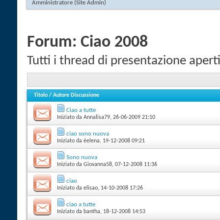
Amministratore
‎(Site Admin)
Forum:
Ciao 2008
Tutti i thread di presentazione apert
Titolo
/
Autore Discussione
Ciao a tutte
Iniziato da
Annalisa79
‎, 26-06-2009 21:10
ciao sono nuova
Iniziato da
èelena
‎, 19-12-2008 09:21
Sono nuova
Iniziato da
Giovanna58
‎, 07-12-2008 11:36
ciao
Iniziato da
elisao
‎, 14-10-2008 17:26
ciao a tutte
Iniziato da
bantha
‎, 18-12-2008 14:53