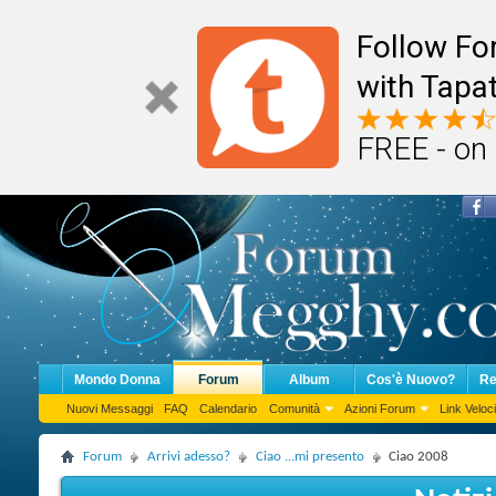
Follow F
with Tapat
FREE - on
Mondo Donna
Forum
Album
Cos'è Nuovo?
Re
Nuovi Messaggi
FAQ
Calendario
Comunità
Azioni Forum
Link Veloci
Forum
Arrivi adesso?
Ciao ...mi presento
Ciao 2008