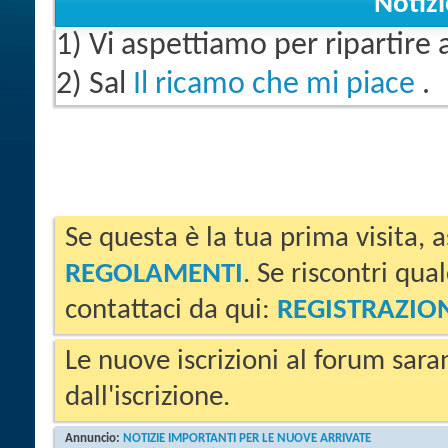
Notiz
1) Vi aspettiamo per ripartire
2) Sal
Il ricamo che mi piace
.
Se questa è la tua prima visita, a
REGOLAMENTI
. Se riscontri qua
contattaci da qui:
REGISTRAZIO
Le nuove iscrizioni al forum sara
dall'iscrizione.
Annuncio:
NOTIZIE IMPORTANTI PER LE NUOVE ARRIVATE