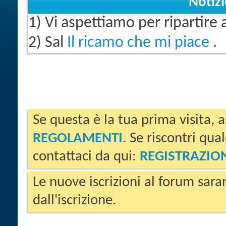
Notiz
1) Vi aspettiamo per ripartire
2) Sal
Il ricamo che mi piace
.
Se questa è la tua prima visita, a
REGOLAMENTI
. Se riscontri qua
contattaci da qui:
REGISTRAZIO
Le nuove iscrizioni al forum sara
dall'iscrizione.