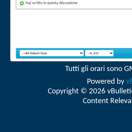
Hai scritto in questa discussione
Tutti gli orari sono
Powered by
v
Copyright © 2026 vBulletin 
Content Releva