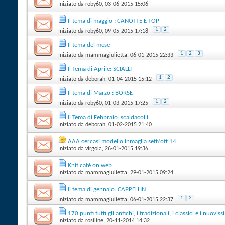
Iniziato da
roby60
‎, 03-06-2015 15:06
Il tema di maggio : CANOTTE E TOP
1
2
Iniziato da
roby60
‎, 09-05-2015 17:18
Il tema del mese
1
2
3
Iniziato da
mammagiulietta
‎, 06-01-2015 22:33
Il Tema di Aprile: SCIALLI
1
2
Iniziato da
deborah
‎, 01-04-2015 15:12
Il tema di Marzo : BORSE
1
2
Iniziato da
roby60
‎, 01-03-2015 17:25
Il Tema di Febbraio: scaldacolli
Iniziato da
deborah
‎, 01-02-2015 21:40
AAA cercasi modello inmaglia sett/ott 14
Iniziato da
virgola
‎, 26-01-2015 19:36
Knit café on web
Iniziato da
mammagiulietta
‎, 29-01-2015 09:24
Il tema di gennaio: CAPPELLIN
1
2
Iniziato da
mammagiulietta
‎, 06-01-2015 22:37
170 punti tutti gli antichi, i tradizionali, i classici e i nuov
Iniziato da
rosiline
‎, 20-11-2014 14:32