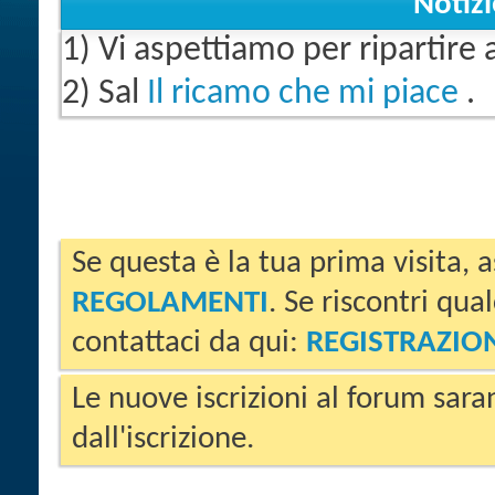
Notiz
1) Vi aspettiamo per ripartire
2) Sal
Il ricamo che mi piace
.
Se questa è la tua prima visita, a
REGOLAMENTI
. Se riscontri qua
contattaci da qui:
REGISTRAZIO
Le nuove iscrizioni al forum sara
dall'iscrizione.