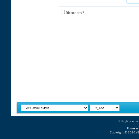
Ricordami?
Tutti gli orari
Powered
Copyright © 2026 vBul