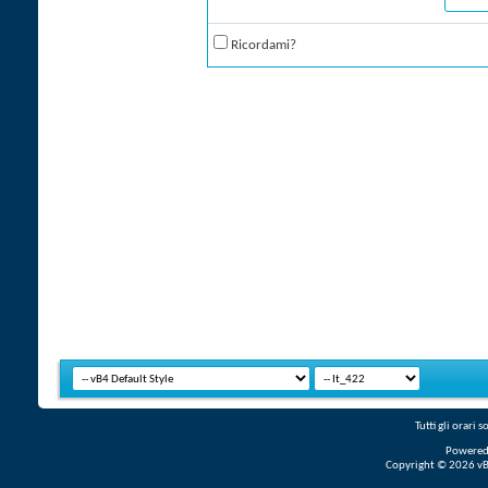
Ricordami?
Tutti gli orari
Powered
Copyright © 2026 vBul