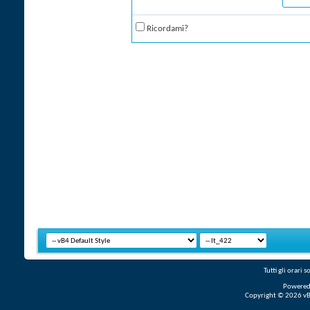
Ricordami?
Tutti gli orari
Powered
Copyright © 2026 vBul