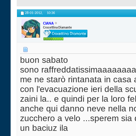
28-01-2012,
10:36
CIANA
Crocettina Diamante
buon sabato
sono raffreddatissimaaaaaaaa
me ne starò rintanata in casa a 
con l'evacuazione ieri della scu
zaini la.. e quindi per la loro 
anche qui danno neve nella no
zucchero a velo ...sperem sia
un baciuz ila