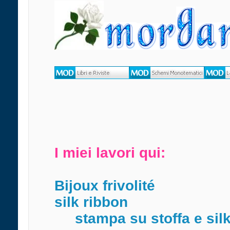
I miei lavori qui:
Bijoux frivolité
silk ribbon
stampa su stoffa e sil