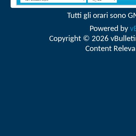
Tutti gli orari sono
Powered by
v
Copyright © 2026 vBulletin 
Content Releva