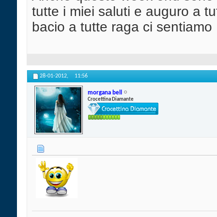
tutte i miei saluti e auguro a 
bacio a tutte raga ci sentiamo 
28-01-2012,
11:56
morgana bell
Crocettina Diamante