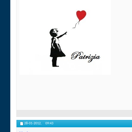
28-01-2012,
09:43