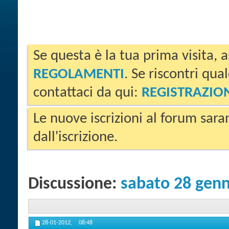
Se questa è la tua prima visita, a
REGOLAMENTI
. Se riscontri qua
contattaci da qui:
REGISTRAZIO
Le nuove iscrizioni al forum sara
dall'iscrizione.
Discussione:
sabato 28 gen
28-01-2012,
08:48