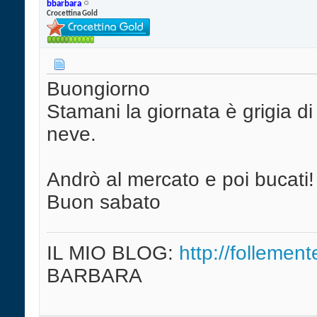
bbarbara
Crocettina Gold
Buongiorno
Stamani la giornata è grigia d
neve.
Andrò al mercato e poi bucati!
Buon sabato
IL MIO BLOG:
http://follement
BARBARA