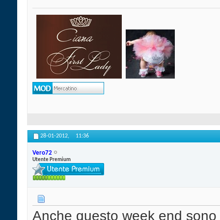
28-01-2012,
11:36
Vero72
Utente Premium
Anche questo week end sono d