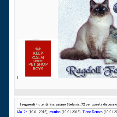
[
I seguenti 4 utenti ringraziano Stefania_72 per questa discussi
Ma12ri
(10-01-2015),
murrina
(10-01-2015),
Tiene Renata
(10-01-2