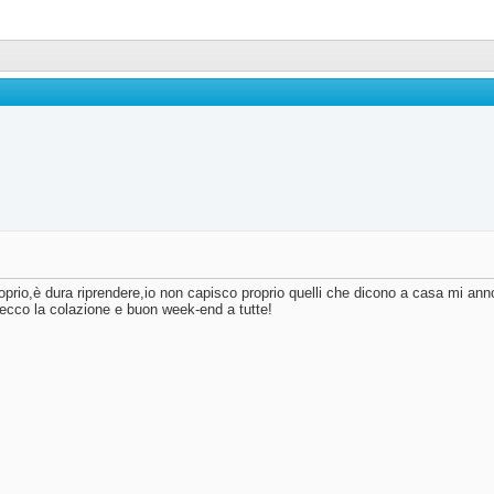
prio,è dura riprendere,io non capisco proprio quelli che dicono a casa mi anno
..ecco la colazione e buon week-end a tutte!