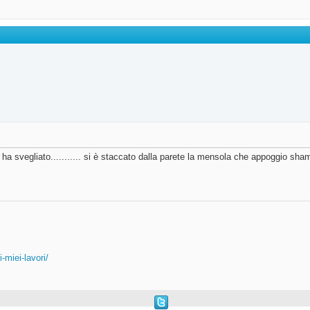
svegliato........... si è staccato dalla parete la mensola che appoggio sham
miei-lavori/