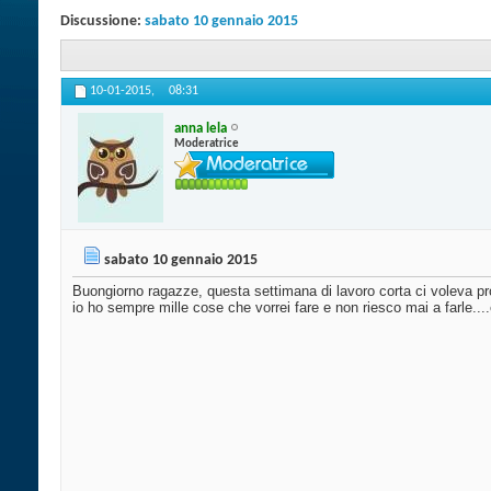
Discussione:
sabato 10 gennaio 2015
10-01-2015,
08:31
anna lela
Moderatrice
sabato 10 gennaio 2015
Buongiorno ragazze, questa settimana di lavoro corta ci voleva pro
io ho sempre mille cose che vorrei fare e non riesco mai a farle..