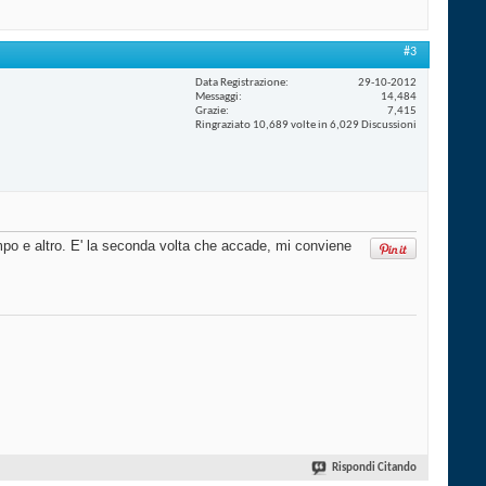
#3
Data Registrazione
29-10-2012
Messaggi
14,484
Grazie
7,415
Ringraziato 10,689 volte in 6,029 Discussioni
po e altro. E' la seconda volta che accade, mi conviene
Rispondi Citando