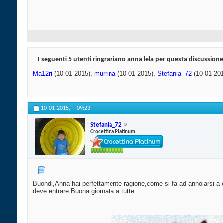
I seguenti 5 utenti ringraziano anna lela per questa discussione
Ma12ri
(10-01-2015),
murrina
(10-01-2015),
Stefania_72
(10-01-20
10-01-2015,
09:23
Stefania_72
Crocettina Platinum
Buondi,Anna hai perfettamente ragione,come si fa ad annoiarsi a 
deve entrare.Buona giornata a tutte.