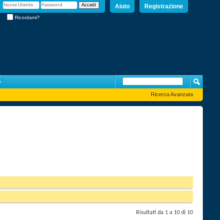
Aiuto
Registrazione
Ricordami?
Ricerca Avanzata
Risultati da 1 a 10 di 10