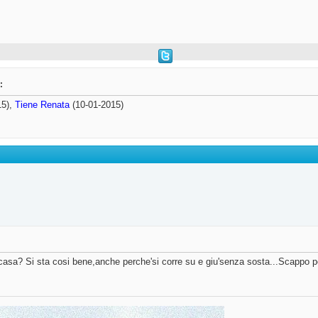
:
15),
Tiene Renata
(10-01-2015)
casa? Si sta cosi bene,anche perche'si corre su e giu'senza sosta...Scappo p