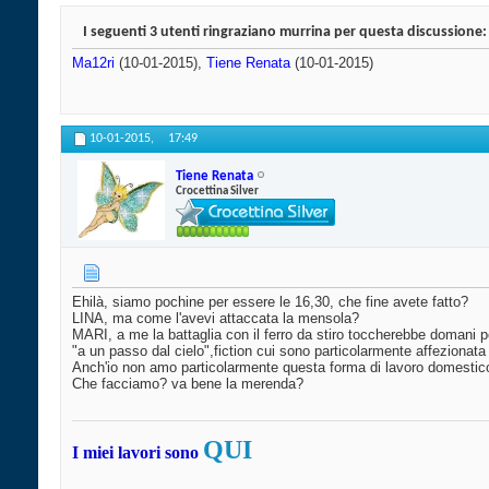
I seguenti 3 utenti ringraziano murrina per questa discussione:
Ma12ri
(10-01-2015),
Tiene Renata
(10-01-2015)
10-01-2015,
17:49
Tiene Renata
Crocettina Silver
Ehilà, siamo pochine per essere le 16,30, che fine avete fatto?
LINA, ma come l'avevi attaccata la mensola?
MARI, a me la battaglia con il ferro da stiro toccherebbe domani 
"a un passo dal cielo",fiction cui sono particolarmente affezionata 
Anch'io non amo particolarmente questa forma di lavoro domestic
Che facciamo? va bene la merenda?
QUI
I miei lavori sono