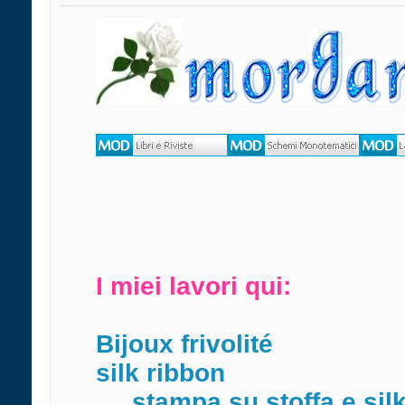
I miei lavori qui:
Bijoux frivolité
silk ribbon
stampa su stoffa e sil