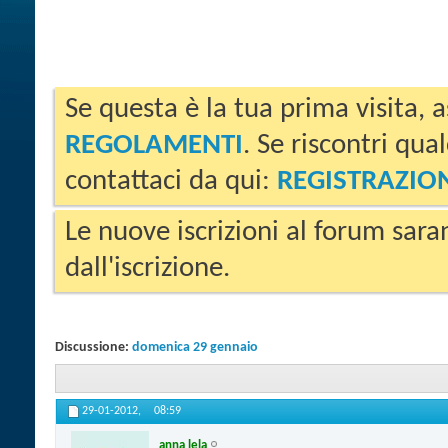
Se questa è la tua prima visita, a
REGOLAMENTI
. Se riscontri qua
contattaci da qui:
REGISTRAZIO
Le nuove iscrizioni al forum sara
dall'iscrizione.
Discussione:
domenica 29 gennaio
29-01-2012,
08:59
anna lela