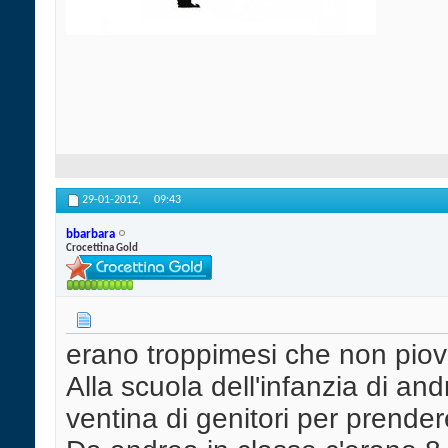
29-01-2012,
09:43
bbarbara
Crocettina Gold
erano troppimesi che non piov
Alla scuola dell'infanzia di an
ventina di genitori per prender