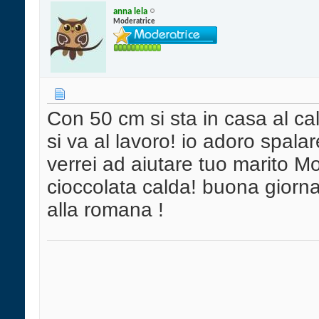
anna lela
Moderatrice
Con 50 cm si sta in casa al c
si va al lavoro! io adoro spala
verrei ad aiutare tuo marito M
cioccolata calda! buona giornat
alla romana !