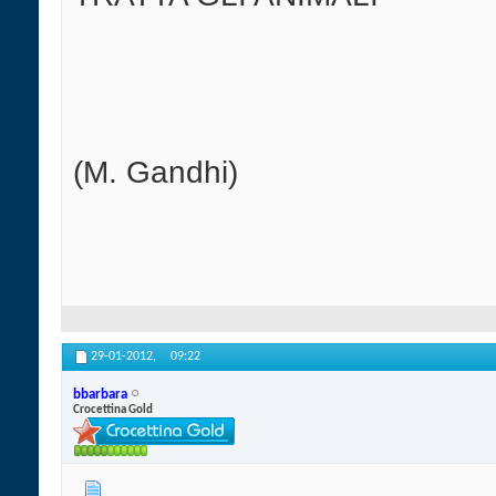
(M. Gandhi)
29-01-2012,
09:22
bbarbara
Crocettina Gold