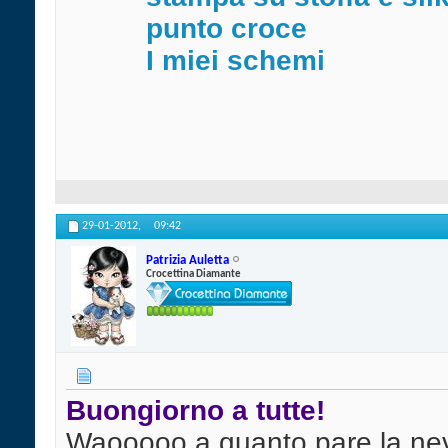
punto croce
I miei schemi
29-01-2012,
09:42
Patrizia Auletta
Crocettina Diamante
Buongiorno a tutte!
Waooooo a quanto pare la ne