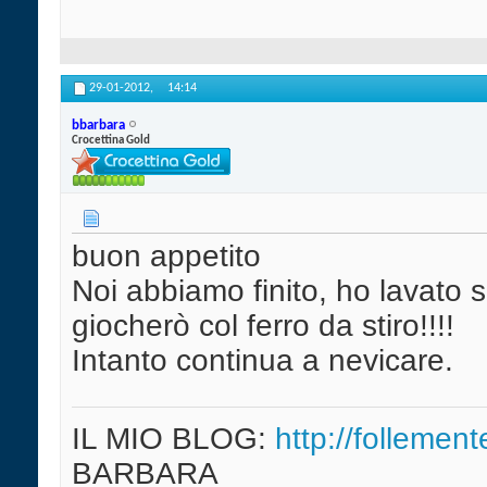
29-01-2012,
14:14
bbarbara
Crocettina Gold
buon appetito
Noi abbiamo finito, ho lavato s
giocherò col ferro da stiro!!!!
Intanto continua a nevicare.
IL MIO BLOG:
http://follement
BARBARA