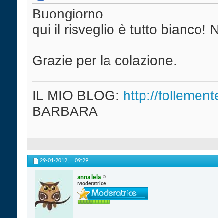
Buongiorno
qui il risveglio è tutto bianco!
Grazie per la colazione.
IL MIO BLOG:
http://follement
BARBARA
29-01-2012,
09:29
anna lela
Moderatrice