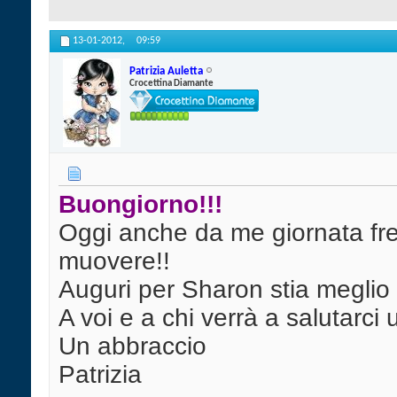
13-01-2012,
09:59
Patrizia Auletta
Crocettina Diamante
Buongiorno!!!
Oggi anche da me giornata fr
muovere!!
Auguri per Sharon stia megli
A voi e a chi verrà a salutarci
Un abbraccio
Patrizia