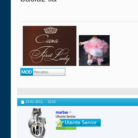
13-01-2012,
12:25
marbas
Utente Senior