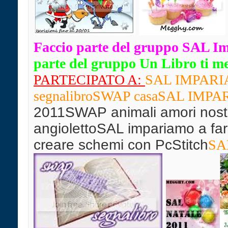
Faccio parte del gruppo SAL I
parte del gruppo Un Libro ti mett
PARTECIPATO A:
SAL IMPARIAM
segnalibro
SWAP casaSAL IMPARIA
2011SWAP animali amori nostr
angiolettoSAL impariamo a far
creare schemi con PcStitch
SAL