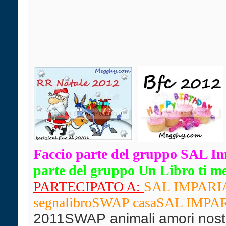
Faccio parte del gruppo SAL I
parte del gruppo Un Libro ti mett
PARTECIPATO A:
SAL IMPARIAM
segnalibro
SWAP casaSAL IMPARIA
2011SWAP animali amori nostr