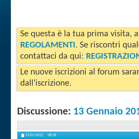
Se questa è la tua prima visita, a
REGOLAMENTI
. Se riscontri qua
contattaci da qui:
REGISTRAZIO
Le nuove iscrizioni al forum sara
dall'iscrizione.
Discussione:
13 Gennaio 20
13-01-2012,
08:18