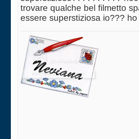
trovare qualche bel filmetto s
essere superstiziosa io??? ho d