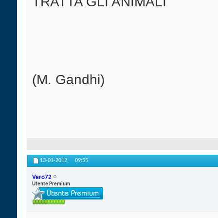
TRATTA GLI ANIMALI
(M. Gandhi)
13-01-2012,
09:55
Vero72
Utente Premium