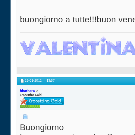
buongiorno a tutte!!!buon vene
13-01-2012,
13:57
bbarbara
Crocettina Gold
Buongiorno