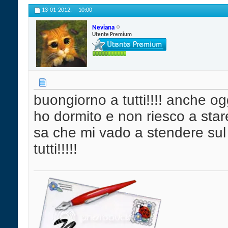
13-01-2012,
10:00
Neviana
Utente Premium
buongiorno a tutti!!!! anche 
ho dormito e non riesco a stare
sa che mi vado a stendere sul 
tutti!!!!!