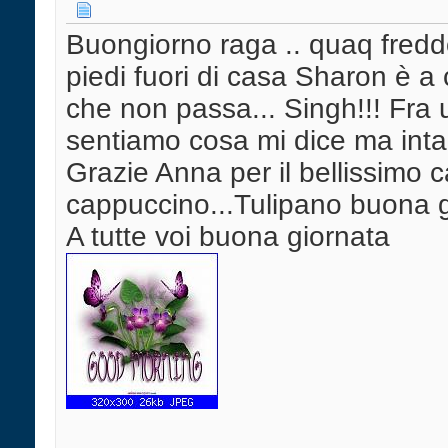
Buongiorno raga .. quaq fredd
piedi fuori di casa Sharon è a
che non passa... Singh!!! Fra 
sentiamo cosa mi dice ma intan
Grazie Anna per il bellissimo c
cappuccino...Tulipano buona 
A tutte voi buona giornata