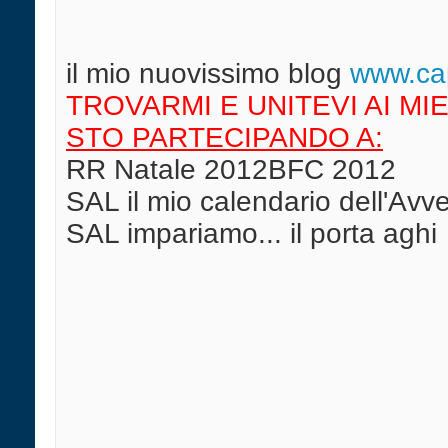
il mio nuovissimo blog
w
ww.cap
TROVARMI E UNITEVI AI MIE
STO PARTECIPANDO A:
RR Natale 2012BFC 2012
SAL il mio calendario dell'Av
SAL impariamo... il porta aghi