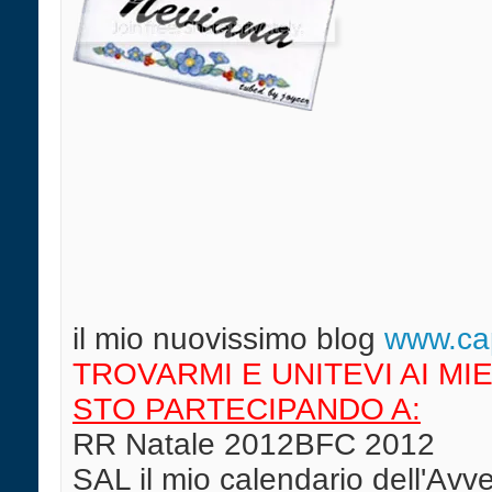
il mio nuovissimo blog
w
ww.cap
TROVARMI E UNITEVI AI MIE
STO PARTECIPANDO A:
RR Natale 2012BFC 2012
SAL il mio calendario dell'Av