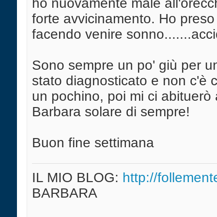
ho nuovamente male all'orecchi
forte avvicinamento. Ho preso 
facendo venire sonno.......acci
Sono sempre un po' giù per un
stato diagnosticato e non c'è 
un pochino, poi mi ci abituerò 
Barbara solare di sempre!
Buon fine settimana
IL MIO BLOG:
http://follement
BARBARA