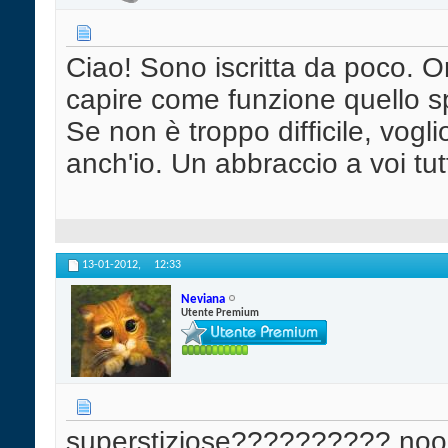
Ciao! Sono iscritta da poco. O
capire come funzione quello sp
Se non è troppo difficile, vog
anch'io. Un abbraccio a voi tu
13-01-2012,
12:33
Neviana
Utente Premium
superstiziose?????????? nooo