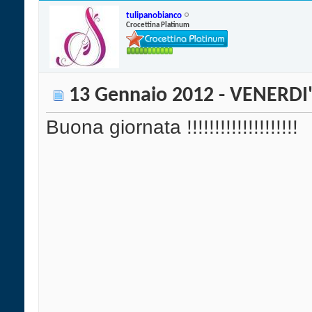
tulipanobianco
Crocettina Platinum
13 Gennaio 2012 - VENERDI
Buona giornata !!!!!!!!!!!!!!!!!!!!