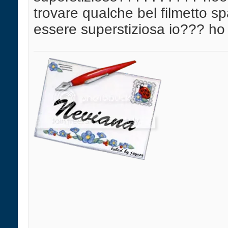
trovare qualche bel filmetto s
essere superstiziosa io??? ho d