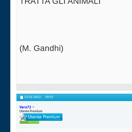
TRATTA GLI ANIMALI
(M. Gandhi)
13-01-2012,
09:55
Vero72
Utente Premium