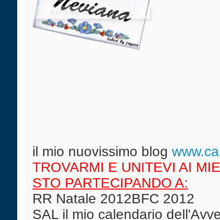
il mio nuovissimo blog
w
ww.cap
TROVARMI E UNITEVI AI MIE
STO PARTECIPANDO A:
RR Natale 2012BFC 2012
SAL il mio calendario dell'Av