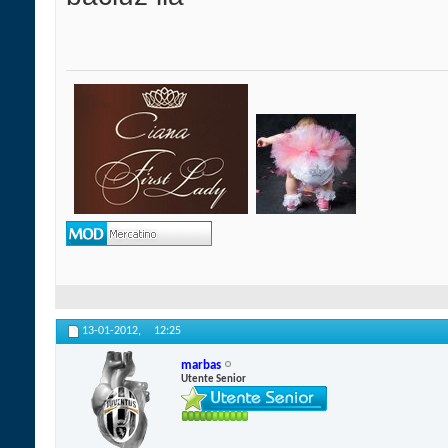
13-01-2012,
12:25
marbas
Utente Senior