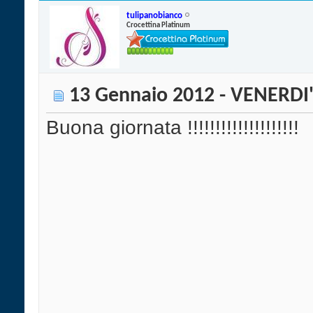
tulipanobianco
Crocettina Platinum
13 Gennaio 2012 - VENERDI
Buona giornata !!!!!!!!!!!!!!!!!!!!