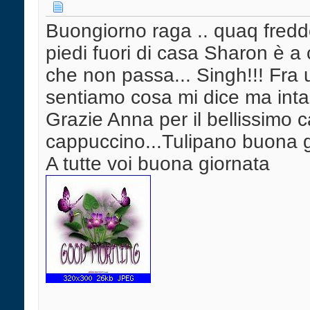
Buongiorno raga .. quaq fredd
piedi fuori di casa Sharon è a
che non passa... Singh!!! Fra 
sentiamo cosa mi dice ma intan
Grazie Anna per il bellissimo c
cappuccino...Tulipano buona 
A tutte voi buona giornata