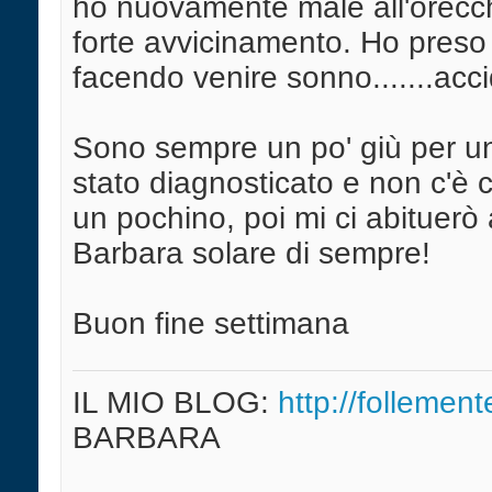
ho nuovamente male all'orecchi
forte avvicinamento. Ho preso 
facendo venire sonno.......acci
Sono sempre un po' giù per un
stato diagnosticato e non c'è 
un pochino, poi mi ci abituerò 
Barbara solare di sempre!
Buon fine settimana
IL MIO BLOG:
http://follement
BARBARA