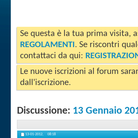
Se questa è la tua prima visita, a
REGOLAMENTI
. Se riscontri qua
contattaci da qui:
REGISTRAZIO
Le nuove iscrizioni al forum sara
dall'iscrizione.
Discussione:
13 Gennaio 20
13-01-2012,
08:18