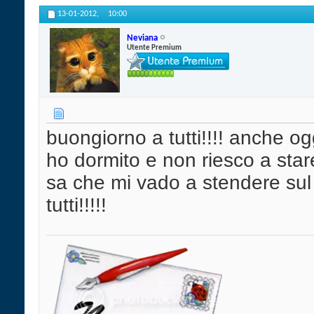
13-01-2012,
10:00
Neviana
Utente Premium
buongiorno a tutti!!!! anche 
ho dormito e non riesco a stare
sa che mi vado a stendere sul 
tutti!!!!!