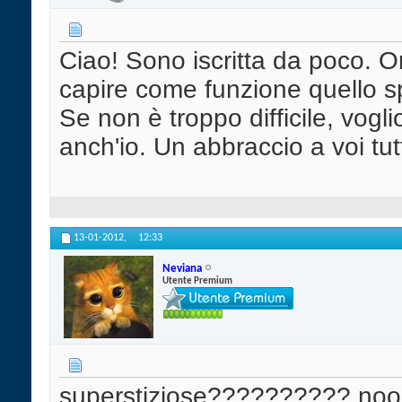
Ciao! Sono iscritta da poco. O
capire come funzione quello sp
Se non è troppo difficile, vog
anch'io. Un abbraccio a voi tu
13-01-2012,
12:33
Neviana
Utente Premium
superstiziose?????????? nooo