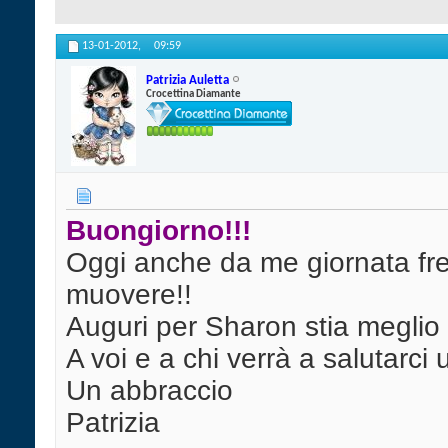
13-01-2012,
09:59
Patrizia Auletta
Crocettina Diamante
Buongiorno!!!
Oggi anche da me giornata fr
muovere!!
Auguri per Sharon stia megli
A voi e a chi verrà a salutarci
Un abbraccio
Patrizia