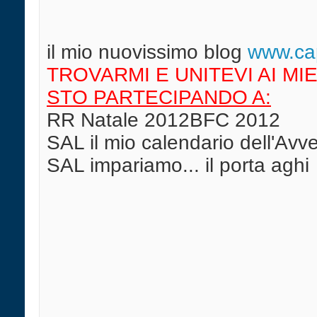
il mio nuovissimo blog
w
ww.cap
TROVARMI E UNITEVI AI MIE
STO PARTECIPANDO A:
RR Natale 2012BFC 2012
SAL il mio calendario dell'Av
SAL impariamo... il porta aghi