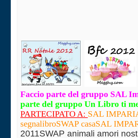
Faccio parte del gruppo SAL I
parte del gruppo Un Libro ti mett
PARTECIPATO A:
SAL IMPARIAM
segnalibro
SWAP casaSAL IMPARIA
2011SWAP animali amori nostr