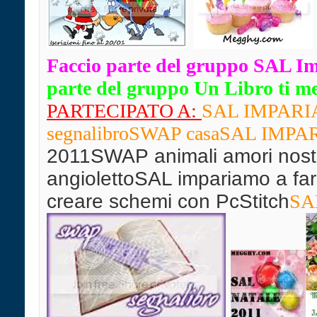
Faccio parte del gruppo SAL I
parte del gruppo Un Libro ti mett
PARTECIPATO A:
SAL IMPARIAM
segnalibro
SWAP casaSAL IMPARIA
2011SWAP animali amori nostr
angiolettoSAL impariamo a far
creare schemi con PcStitch
SAL