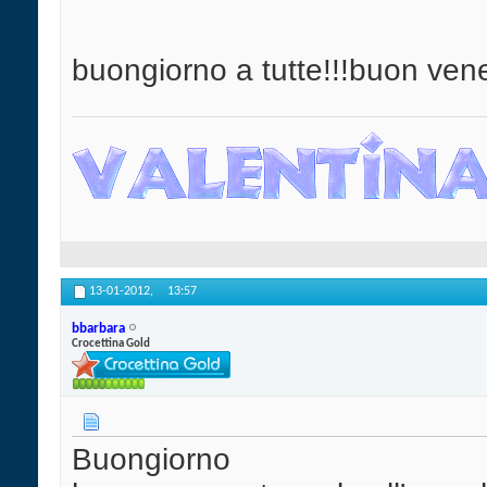
buongiorno a tutte!!!buon vene
13-01-2012,
13:57
bbarbara
Crocettina Gold
Buongiorno