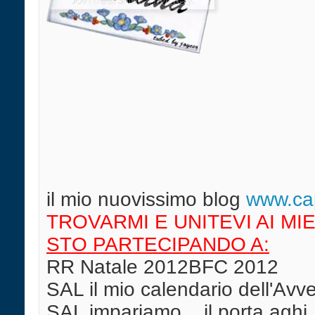
il mio nuovissimo blog
w
ww.cap
TROVARMI E UNITEVI AI MIE
STO PARTECIPANDO A:
RR Natale 2012BFC 2012
SAL il mio calendario dell'Av
SAL impariamo... il porta aghi