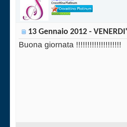
Crocettina Platinum
13 Gennaio 2012 - VENERDI
Buona giornata !!!!!!!!!!!!!!!!!!!!