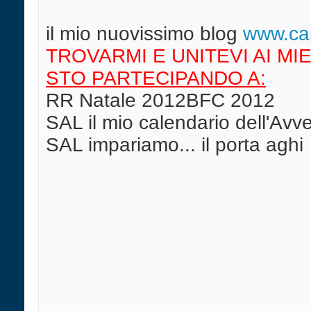
il mio nuovissimo blog
w
ww.cap
TROVARMI E UNITEVI AI MIE
STO PARTECIPANDO A:
RR Natale 2012BFC 2012
SAL il mio calendario dell'Av
SAL impariamo... il porta aghi