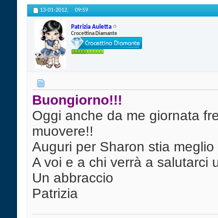
13-01-2012,
09:59
Patrizia Auletta
Crocettina Diamante
Buongiorno!!!
Oggi anche da me giornata fr
muovere!!
Auguri per Sharon stia megli
A voi e a chi verrà a salutarci
Un abbraccio
Patrizia