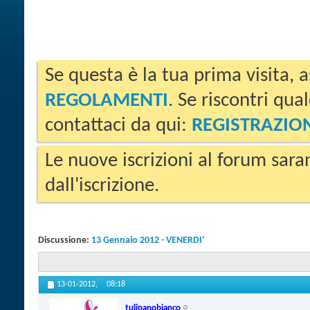
Se questa è la tua prima visita, a
REGOLAMENTI
. Se riscontri qua
contattaci da qui:
REGISTRAZIO
Le nuove iscrizioni al forum sara
dall'iscrizione.
Discussione:
13 Gennaio 2012 - VENERDI'
13-01-2012,
08:18
tulipanobianco