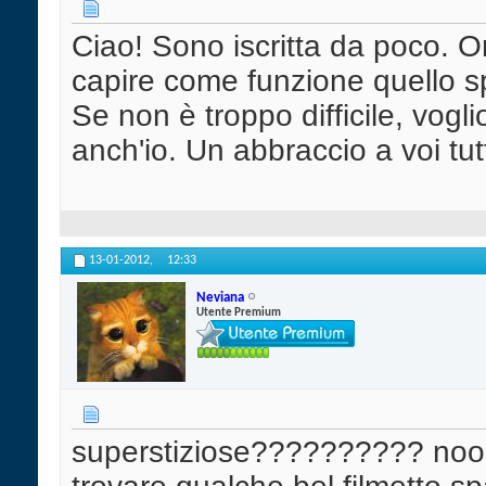
Ciao! Sono iscritta da poco. O
capire come funzione quello sp
Se non è troppo difficile, vog
anch'io. Un abbraccio a voi tu
13-01-2012,
12:33
Neviana
Utente Premium
superstiziose?????????? nooo