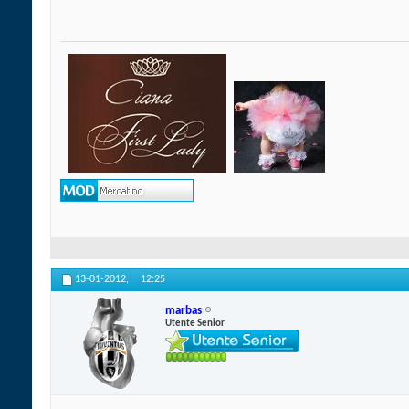
13-01-2012,
12:25
marbas
Utente Senior