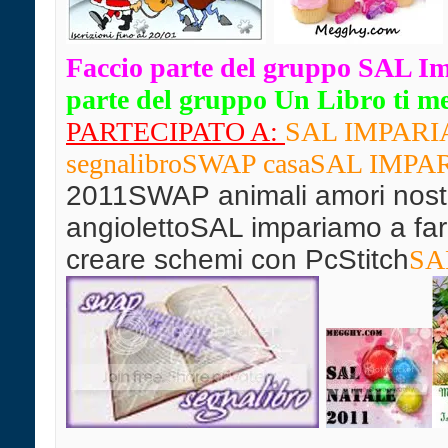
Faccio parte del gruppo SAL I
parte del gruppo Un Libro ti mett
PARTECIPATO A:
SAL IMPARIAM
segnalibro
SWAP casaSAL IMPARIA
2011SWAP animali amori nostr
angiolettoSAL impariamo a far
creare schemi con PcStitch
SAL