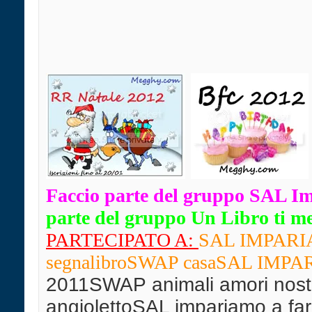
Faccio parte del gruppo SAL I
parte del gruppo Un Libro ti mett
PARTECIPATO A:
SAL IMPARIAM
segnalibro
SWAP casaSAL IMPARIA
2011SWAP animali amori nostr
angiolettoSAL impariamo a far