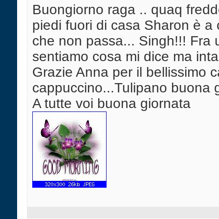
Buongiorno raga .. quaq fredd
piedi fuori di casa Sharon è a
che non passa... Singh!!! Fra 
sentiamo cosa mi dice ma intan
Grazie Anna per il bellissimo c
cappuccino...Tulipano buona 
A tutte voi buona giornata