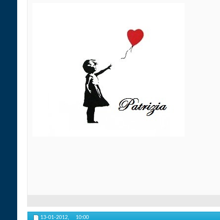
13-01-2012,
10:00