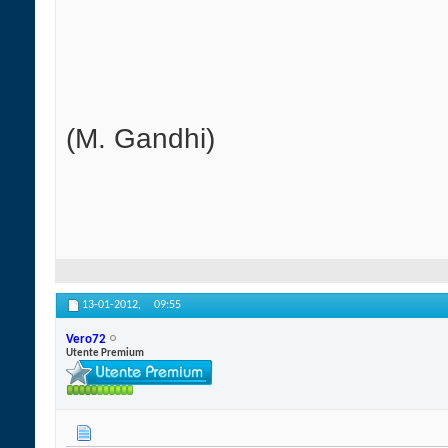
(M. Gandhi)
13-01-2012,
09:55
Vero72
Utente Premium