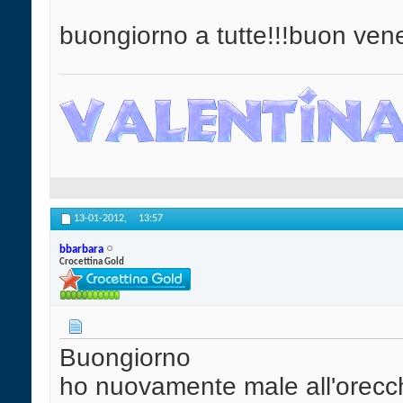
buongiorno a tutte!!!buon vene
13-01-2012,
13:57
bbarbara
Crocettina Gold
Buongiorno
ho nuovamente male all'orecchi