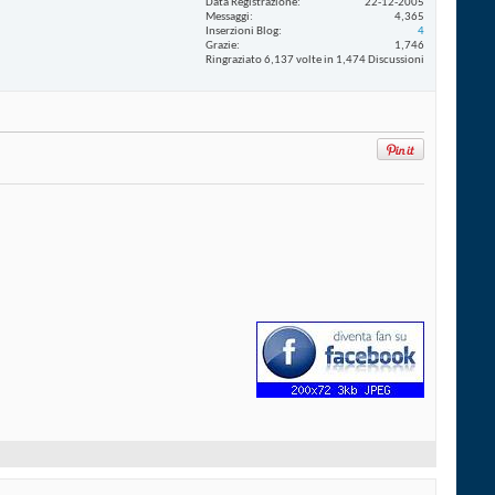
Data Registrazione
22-12-2005
Messaggi
4,365
Inserzioni Blog
4
Grazie
1,746
Ringraziato 6,137 volte in 1,474 Discussioni