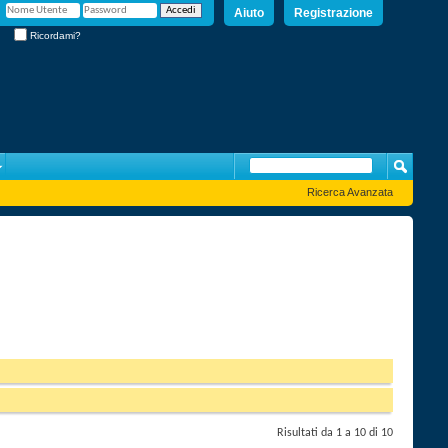
Aiuto
Registrazione
Ricordami?
Ricerca Avanzata
Risultati da 1 a 10 di 10