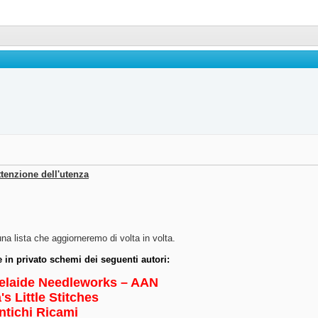
ttenzione dell'utenza
a lista che aggiorneremo di volta in volta.
 in privato schemi dei seguenti autori:
elaide Needleworks – AAN
's Little Stitches
ntichi Ricami