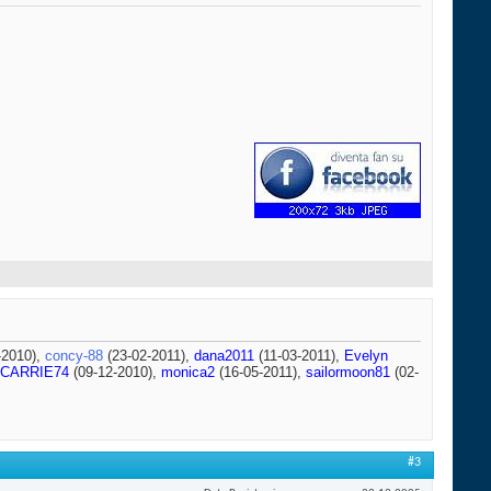
-2010),
concy-88
(23-02-2011),
dana2011
(11-03-2011),
Evelyn
CARRIE74
(09-12-2010),
monica2
(16-05-2011),
sailormoon81
(02-
#3