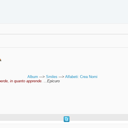
Album
--->
Smiles
--->
Alfabeti: Crea Nomi
perde, in quanto apprende
. ...Epicuro