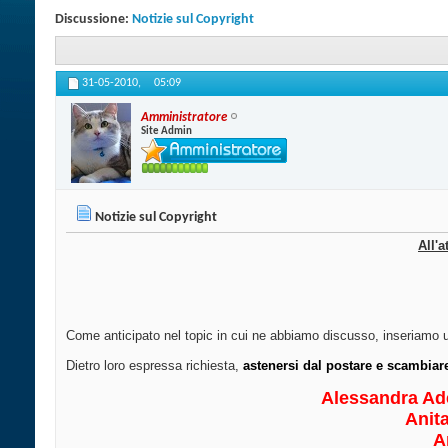
Discussione:
Notizie sul Copyright
31-05-2010,
05:09
Amministratore
Site Admin
Notizie sul Copyright
All'a
Come anticipato nel topic in cui ne abbiamo discusso, inseriamo un
Dietro loro espressa richiesta,
astenersi dal postare e scambiare
Alessandra Ad
Anita
A