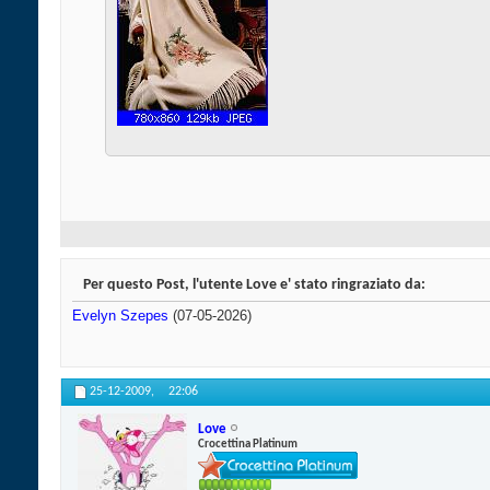
Per questo Post, l'utente Love e' stato ringraziato da:
Evelyn Szepes
(07-05-2026)
25-12-2009,
22:06
Love
Crocettina Platinum