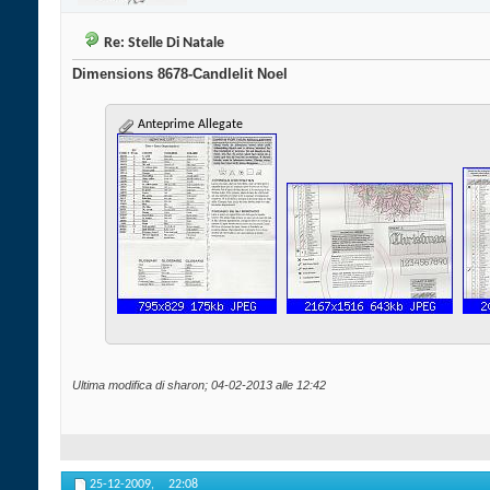
Re: Stelle Di Natale
Dimensions 8678-Candlelit Noel
Anteprime Allegate
Ultima modifica di sharon; 04-02-2013 alle
12:42
25-12-2009,
22:08