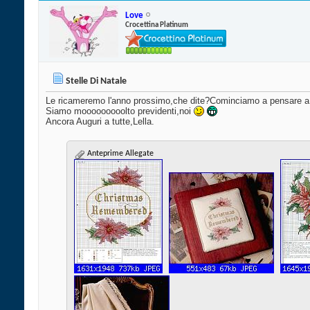
Love
Crocettina Platinum
Stelle Di Natale
Le ricameremo l'anno prossimo,che dite?Cominciamo a pensare 
Siamo mooooooooolto previdenti,noi
Ancora Auguri a tutte,Lella.
Anteprime Allegate