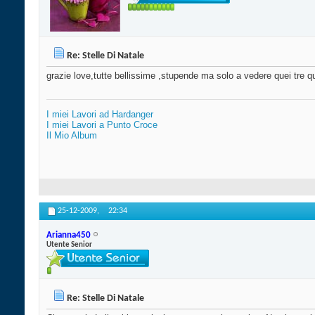
Re: Stelle Di Natale
grazie love,tutte bellissime ,stupende ma solo a vedere quei tre qua
I miei Lavori ad Hardanger
I miei Lavori a Punto Croce
Il Mio Album
25-12-2009,
22:34
Arianna450
Utente Senior
Re: Stelle Di Natale