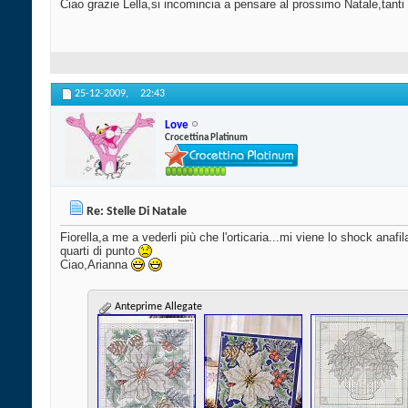
Ciao grazie Lella,si incomincia a pensare al prossimo Natale,tanti
25-12-2009,
22:43
Love
Crocettina Platinum
Re: Stelle Di Natale
Fiorella,a me a vederli più che l'orticaria...mi viene lo shock anafil
quarti di punto
Ciao,Arianna
Anteprime Allegate