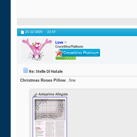
25-12-2009,
22:19
Love
Crocettina Platinum
Re: Stelle Di Natale
Christmas Roses Pillow
...fine
Anteprime Allegate