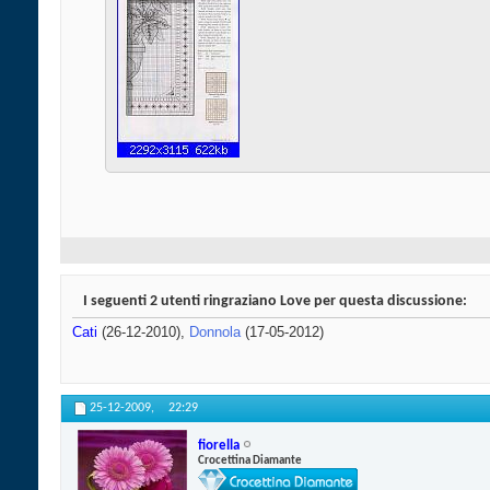
I seguenti 2 utenti ringraziano Love per questa discussione:
Cati
(26-12-2010),
Donnola
(17-05-2012)
25-12-2009,
22:29
fiorella
Crocettina Diamante