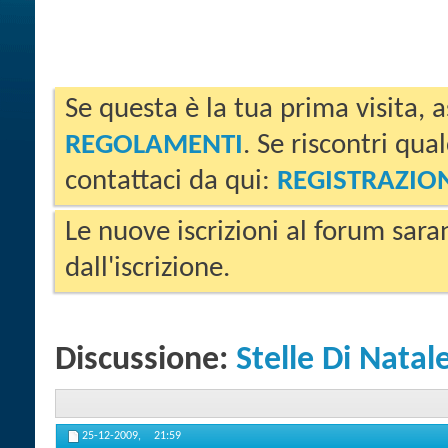
Se questa è la tua prima visita, a
REGOLAMENTI
. Se riscontri qua
contattaci da qui:
REGISTRAZIO
Le nuove iscrizioni al forum sara
dall'iscrizione.
Discussione:
Stelle Di Natal
25-12-2009,
21:59