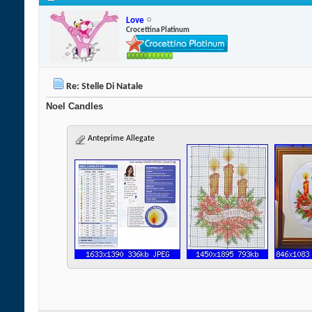
Love
Crocettina Platinum
Re: Stelle Di Natale
Noel Candles
Anteprime Allegate