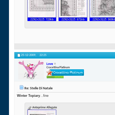
25-12-2009,
22:25
Love
Crocettina Platinum
Re: Stelle Di Natale
Winter Topiary
...fine
Anteprime Allegate