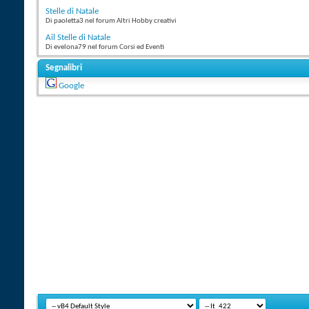
Stelle di Natale
Di paoletta3 nel forum Altri Hobby creativi
Ail Stelle di Natale
Di evelona79 nel forum Corsi ed Eventi
Segnalibri
Google