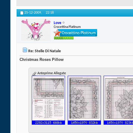
25-12-2009,
22:18
Love
Crocettina Platinum
Re: Stelle Di Natale
Christmas Roses Pillow
Anteprime Allegate