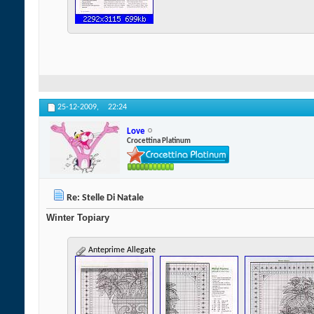
25-12-2009,
22:24
Love
Crocettina Platinum
Re: Stelle Di Natale
Winter Topiary
Anteprime Allegate