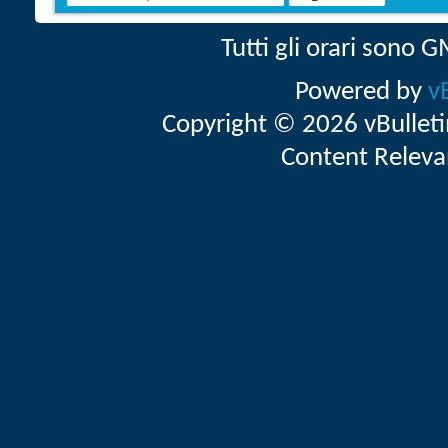
Tutti gli orari sono
Powered by
v
Copyright © 2026 vBulletin 
Content Releva