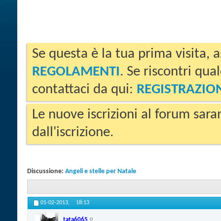
Se questa è la tua prima visita, a
REGOLAMENTI
. Se riscontri qua
contattaci da qui:
REGISTRAZIO
Le nuove iscrizioni al forum sara
dall'iscrizione.
Discussione:
Angeli e stelle per Natale
01-02-2013,
18:13
tata6065