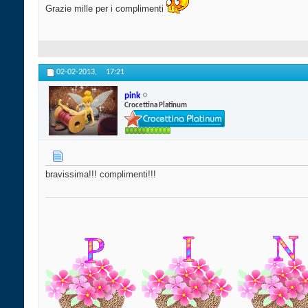
Grazie mille per i complimenti
02-02-2013,
17:21
pink
Crocettina Platinum
bravissima!!! complimenti!!!