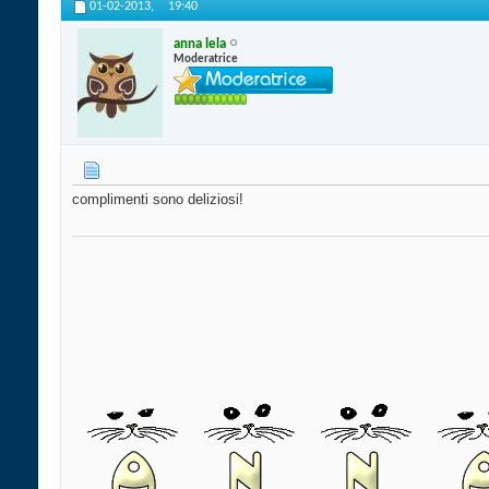
01-02-2013,
19:40
anna lela
Moderatrice
complimenti sono deliziosi!