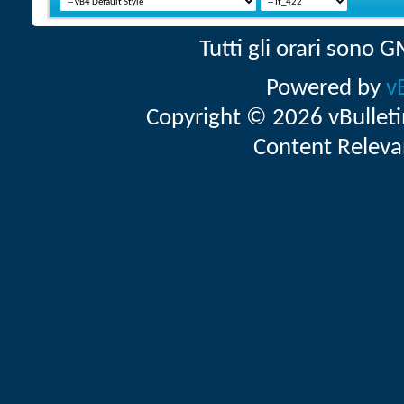
Tutti gli orari sono
Powered by
v
Copyright © 2026 vBulletin 
Content Releva