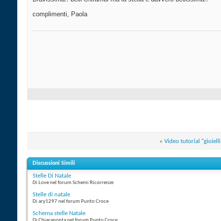
complimenti, Paola
«
Video tutorial "gioielli
Discussioni Simili
Stelle Di Natale
Di Love nel forum Schemi Ricorrenze
Stelle di natale
Di ary1297 nel forum Punto Croce
Schema stelle Natale
Di Chiaranonta nel forum Punto Croce