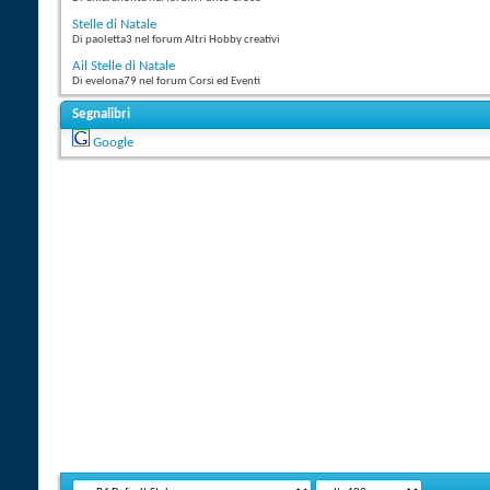
Stelle di Natale
Di paoletta3 nel forum Altri Hobby creativi
Ail Stelle di Natale
Di evelona79 nel forum Corsi ed Eventi
Segnalibri
Google