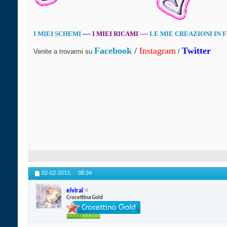
I MIEI SCHEMI
----
I MIEI RICAMI
----
LE MIE CREAZIONI IN 
Facebook
/
Instagram
Twitter
Venite a trovarmi su
/
02-02-2013,
08:34
elviral
Crocettina Gold