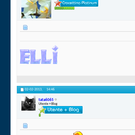
02-02-2013,
14:46
tata6065
Utente + Blog