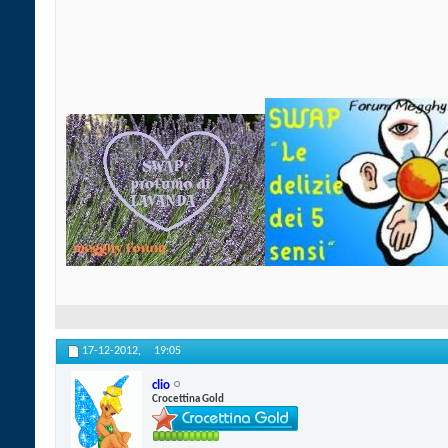
17-12-2012,
19:05
clio
Crocettina Gold