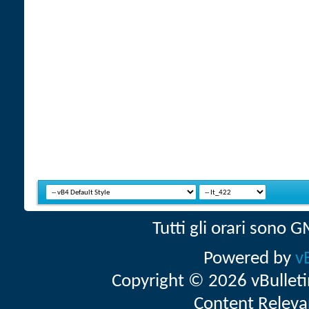
Tutti gli orari sono
Powered by
v
Copyright © 2026 vBulletin 
Content Releva