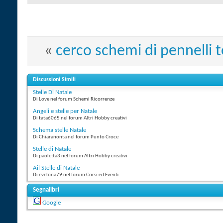
«
cerco schemi di pennelli 
Discussioni Simili
Stelle Di Natale
Di Love nel forum Schemi Ricorrenze
Angeli e stelle per Natale
Di tata6065 nel forum Altri Hobby creativi
Schema stelle Natale
Di Chiaranonta nel forum Punto Croce
Stelle di Natale
Di paoletta3 nel forum Altri Hobby creativi
Ail Stelle di Natale
Di evelona79 nel forum Corsi ed Eventi
Segnalibri
Google