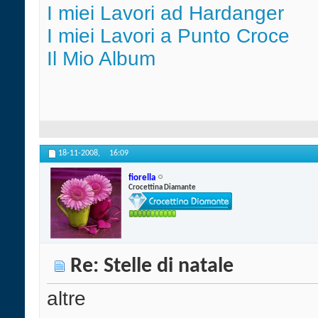
I miei Lavori ad Hardanger
I miei Lavori a Punto Croce
Il Mio Album
18-11-2008,
16:09
fiorella
Crocettina Diamante
Re: Stelle di natale
altre