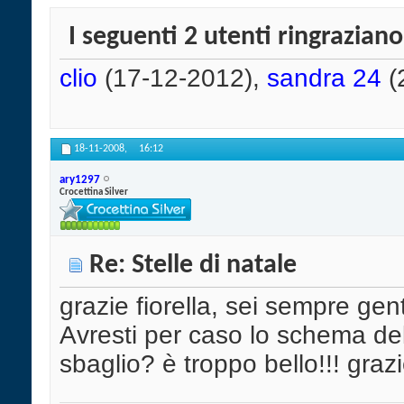
I seguenti 2 utenti ringraziano
clio
(17-12-2012),
sandra 24
(
18-11-2008,
16:12
ary1297
Crocettina Silver
Re: Stelle di natale
grazie fiorella, sei sempre gent
Avresti per caso lo schema de
sbaglio? è troppo bello!!! graz