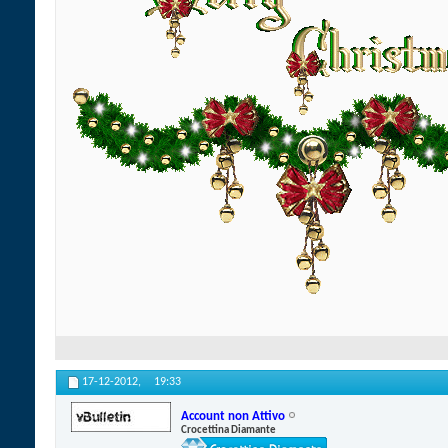
17-12-2012,
19:33
Account non Attivo
Crocettina Diamante