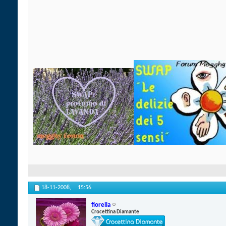
18-11-2008,
15:56
fiorella
Crocettina Diamante