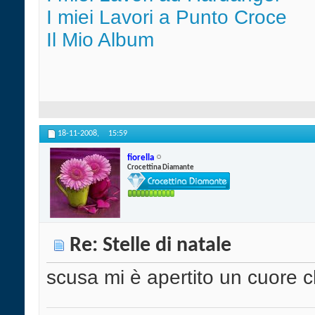
I miei Lavori a Punto Croce
Il Mio Album
18-11-2008,
15:59
fiorella
Crocettina Diamante
Re: Stelle di natale
scusa mi è apertito un cuore c