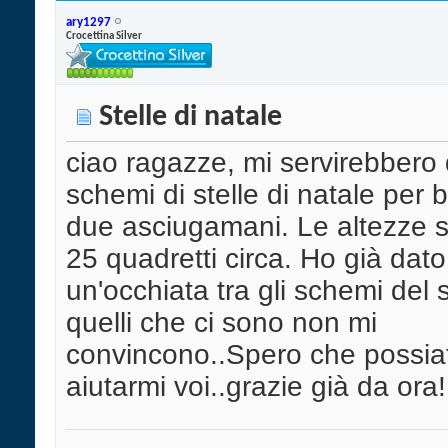
ary1297
Crocettina Silver
Stelle di natale
ciao ragazze, mi servirebbero 
schemi di stelle di natale per 
due asciugamani. Le altezze 
25 quadretti circa. Ho già dato
un'occhiata tra gli schemi del 
quelli che ci sono non mi
convincono..Spero che possia
aiutarmi voi..grazie già da ora!