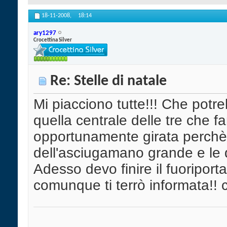
18-11-2008,
18:14
ary1297
Crocettina Silver
Re: Stelle di natale
Mi piacciono tutte!!! Che potr
quella centrale delle tre che 
opportunamente girata perchè 
dell'asciugamano grande e le du
Adesso devo finire il fuoriporta
comunque ti terrò informata!! 