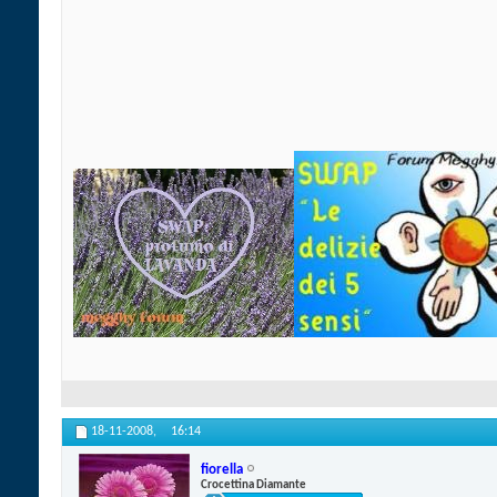
18-11-2008,
16:14
fiorella
Crocettina Diamante