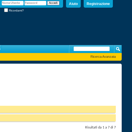
Aiuto
Registrazione
Ricordami?
Ricerca Avanzata
Risultati da 1 a 7 di 7