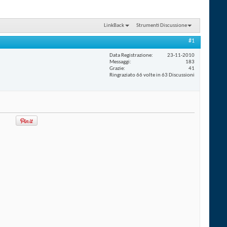
LinkBack
Strumenti Discussione
#1
Data Registrazione
23-11-2010
Messaggi
183
Grazie
41
Ringraziato 66 volte in 63 Discussioni