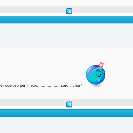
stoso per il retro....................sarò tirchia?