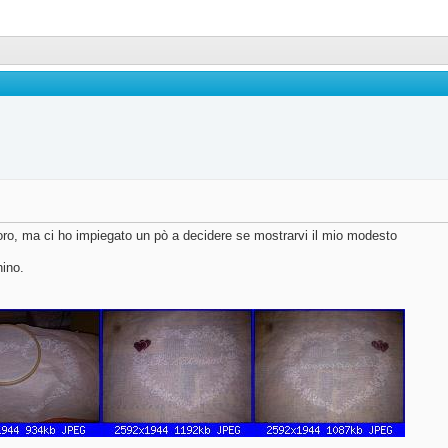
oro, ma ci ho impiegato un pò a decidere se mostrarvi il mio modesto
ino.