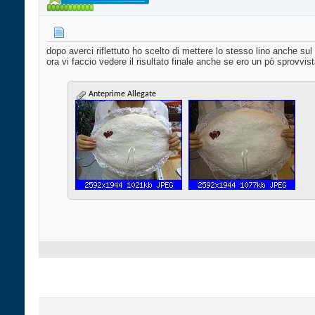
dopo averci riflettuto ho scelto di mettere lo stesso lino anche sul 
ora vi faccio vedere il risultato finale anche se ero un pò sprovvis
Anteprime Allegate