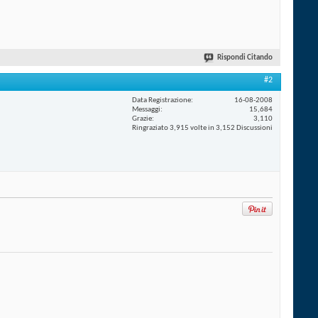
Rispondi Citando
#2
Data Registrazione
16-08-2008
Messaggi
15,684
Grazie
3,110
Ringraziato 3,915 volte in 3,152 Discussioni