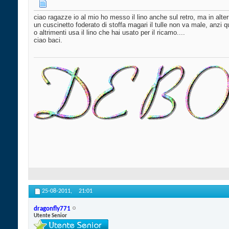
ciao ragazze io al mio ho messo il lino anche sul retro, ma in alter
un cuscinetto foderato di stoffa magari il tulle non va male, anzi q
o altrimenti usa il lino che hai usato per il ricamo....
ciao baci.
25-08-2011,
21:01
dragonfly771
Utente Senior