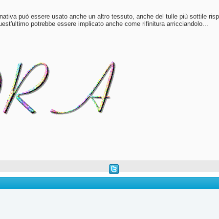
nativa può essere usato anche un altro tessuto, anche del tulle più sottile rispe
uest'ultimo potrebbe essere implicato anche come rifinitura arricciandolo...