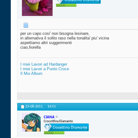
per un capo cosi' non bisogna lesinare,
in alternativa il solito raso nella tonalita' piu' vicina
aspettiamo altri suggerimenti
ciao,fiorella
I miei Lavori ad Hardanger
I miei Lavori a Punto Croce
Il Mio Album
23-08-2011,
14:51
CIANA
Crocettina Diamante