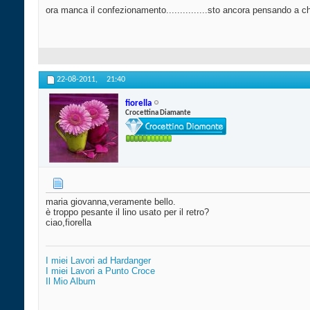
ora manca il confezionamento...............sto ancora pensando a che
22-08-2011,
21:40
fiorella
Crocettina Diamante
maria giovanna,veramente bello.
è troppo pesante il lino usato per il retro?
ciao,fiorella
I miei Lavori ad Hardanger
I miei Lavori a Punto Croce
Il Mio Album