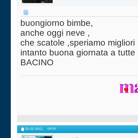
buongiorno bimbe,
anche oggi neve ,
che scatole ,speriamo migliori 
intanto buona giornata a tutte
BACINO
02-02-2012,
09:59