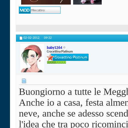
02-02-2012,
09:32
baby1264
Crocettina Platinum
Buongiorno a tutte le Megg
Anche io a casa, festa almen
neve, anche se adesso scend
l'idea che tra poco ricominci