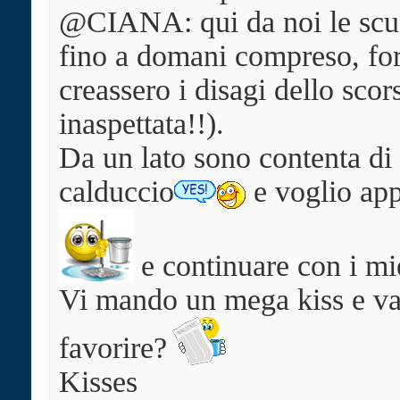
@CIANA: qui da noi le scuo
fino a domani compreso, for
creassero i disagi dello sco
inaspettata!!).
Da un lato sono contenta di
calduccio
e voglio app
e continuare con i mie
Vi mando un mega kiss e vad
favorire?
Kisses