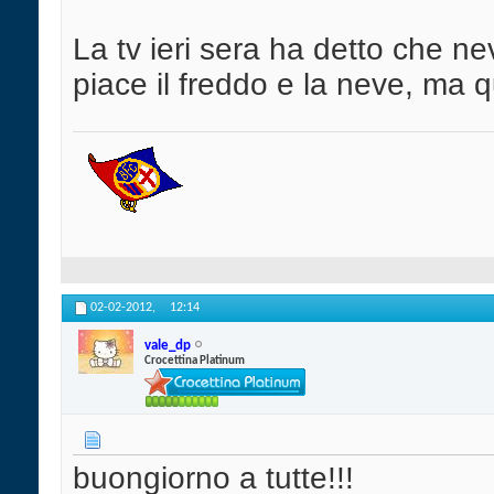
La tv ieri sera ha detto che n
piace il freddo e la neve, ma 
02-02-2012,
12:14
vale_dp
Crocettina Platinum
buongiorno a tutte!!!