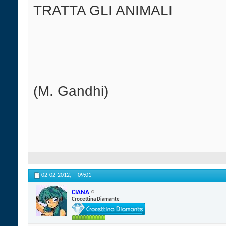
TRATTA GLI ANIMALI
(M. Gandhi)
02-02-2012,
09:01
CIANA
Crocettina Diamante