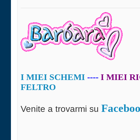
I MIEI SCHEMI
----
I MIEI R
FELTRO
Facebo
Venite a trovarmi su