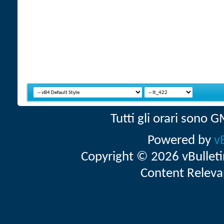
Tutti gli orari sono
Powered by
v
Copyright © 2026 vBulletin 
Content Releva