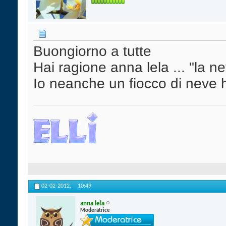
Buongiorno a tutte
Hai ragione anna lela ... "la ne
Io neanche un fiocco di neve ho
02-02-2012,
10:49
anna lela
Moderatrice