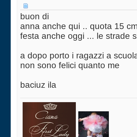
buon di
anna anche qui .. quota 15 cm
festa anche oggi ... le strade 
a dopo porto i ragazzi a scuol
non sono felici quanto me
baciuz ila