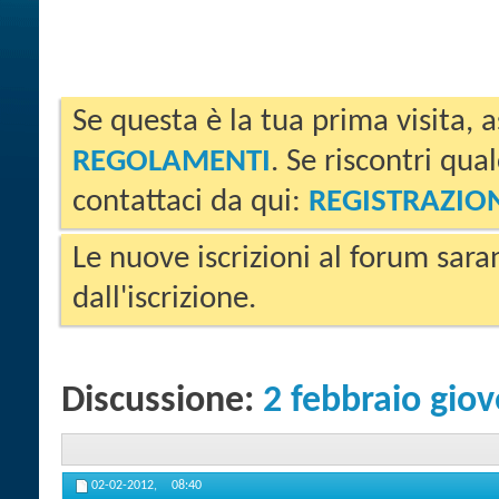
Se questa è la tua prima visita, a
REGOLAMENTI
. Se riscontri qua
contattaci da qui:
REGISTRAZIO
Le nuove iscrizioni al forum sara
dall'iscrizione.
Discussione:
2 febbraio giov
02-02-2012,
08:40