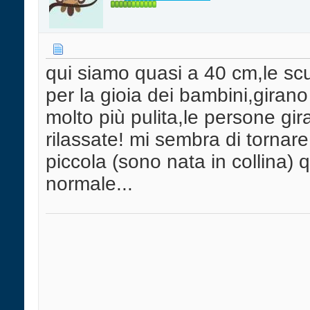
qui siamo quasi a 40 cm,le sc
per la gioia dei bambini,giran
molto più pulita,le persone gi
rilassate! mi sembra di tornar
piccola (sono nata in collina)
normale...