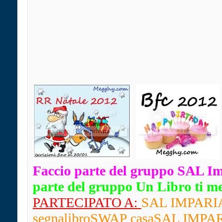
Faccio parte del gruppo SAL I
parte del gruppo Un Libro ti mett
PARTECIPATO A:
SAL IMPARIAM
segnalibro
SWAP casaSAL IMPARIA