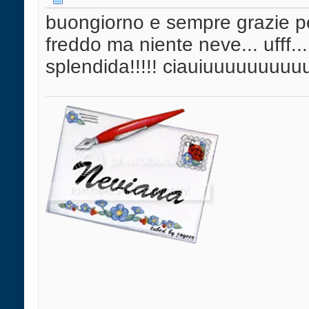
buongiorno e sempre grazie per
freddo ma niente neve... ufff..
splendida!!!!! ciauiuuuuuuuu