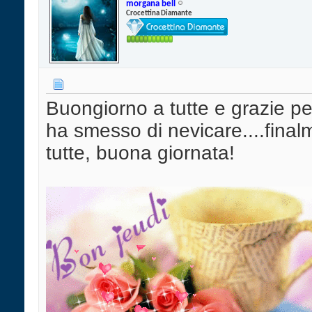
morgana bell
Crocettina Diamante
Buongiorno a tutte e grazie p
ha smesso di nevicare....fina
tutte, buona giornata!