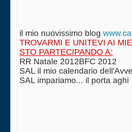
il mio nuovissimo blog
w
ww.cap
TROVARMI E UNITEVI AI MIE
STO PARTECIPANDO A:
RR Natale 2012BFC 2012
SAL il mio calendario dell'Av
SAL impariamo... il porta aghi