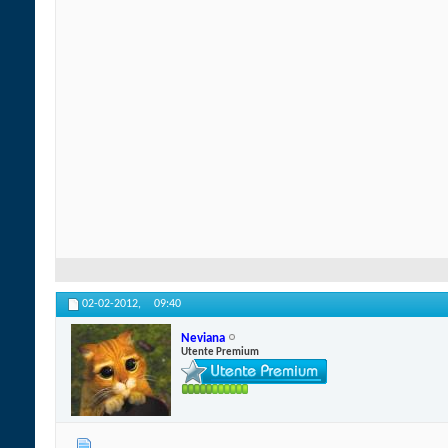
02-02-2012,
09:40
Neviana
Utente Premium