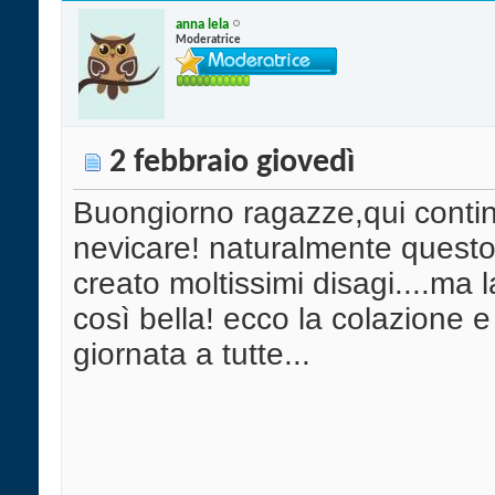
anna lela
Moderatrice
2 febbraio giovedì
Buongiorno ragazze,qui conti
nevicare! naturalmente quest
creato moltissimi disagi....ma 
così bella! ecco la colazione 
giornata a tutte...