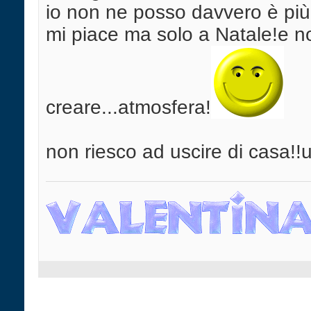
io non ne posso davvero è più
mi piace ma solo a Natale!e no
creare...atmosfera!
non riesco ad uscire di casa!!uf