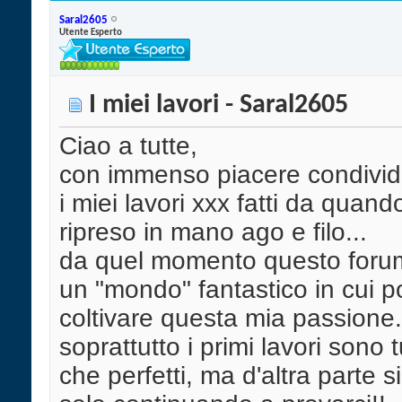
Saral2605
Utente Esperto
I miei lavori - Saral2605
Ciao a tutte,
con immenso piacere condivid
i miei lavori xxx fatti da quand
ripreso in mano ago e filo...
da quel momento questo forum
un "mondo" fantastico in cui p
coltivare questa mia passione.
soprattutto i primi lavori sono tu
che perfetti, ma d'altra parte s