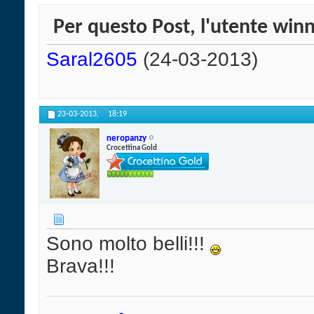
Per questo Post, l'utente winn
Saral2605
(24-03-2013)
23-03-2013,
18:19
neropanzy
Crocettina Gold
Sono molto belli!!!
Brava!!!