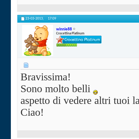
23-03-2013,
17:09
winnie88
Crocettina Platinum
Bravissima!
Sono molto belli
aspetto di vedere altri tuoi 
Ciao!