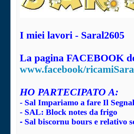
I miei lavori - Saral2605
La pagina FACEBOOK dei
www.facebook/ricamiSara
HO
PARTECIPATO A:
-
Sal Impariamo a fare Il Segna
-
SAL: Block notes da frigo
-
Sal biscornu bours e relativo s