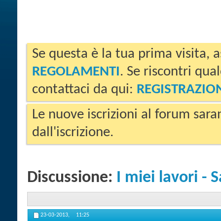
Se questa è la tua prima visita, a
REGOLAMENTI
. Se riscontri qua
contattaci da qui:
REGISTRAZIO
Le nuove iscrizioni al forum sara
dall'iscrizione.
Discussione:
I miei lavori - 
23-03-2013,
11:25