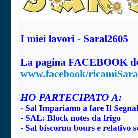
I miei lavori - Saral2605
La pagina FACEBOOK dei
www.facebook/ricamiSara
HO
PARTECIPATO A:
-
Sal Impariamo a fare Il Segna
-
SAL: Block notes da frigo
-
Sal biscornu bours e relativo s