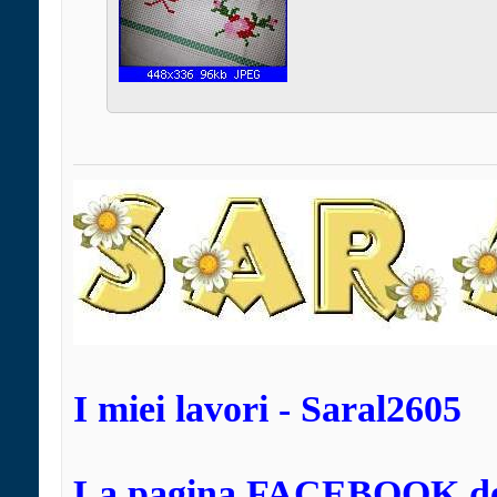
I miei lavori - Saral2605
La pagina FACEBOOK dei