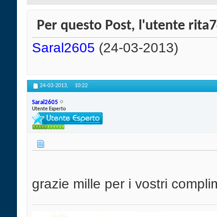
Per questo Post, l'utente rita7
Saral2605
(24-03-2013)
24-03-2013,
10:22
Saral2605
Utente Esperto
grazie mille per i vostri complim