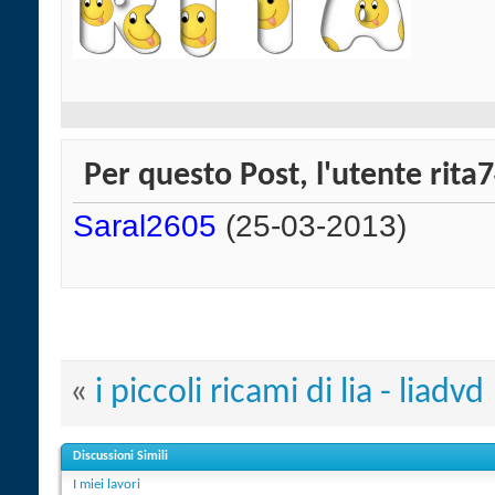
Per questo Post, l'utente rita7
Saral2605
(25-03-2013)
«
i piccoli ricami di lia - liadvd
Discussioni Simili
I miei lavori