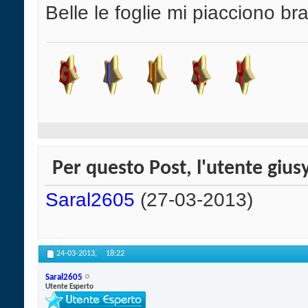
Belle le foglie mi piacciono br
Per questo Post, l'utente giusy
Saral2605
(27-03-2013)
24-03-2013,
18:22
Saral2605
Utente Esperto