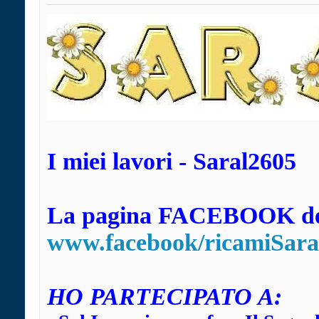
I miei lavori - Saral2605
La pagina FACEBOOK dei
www.facebook/ricamiSara
HO
PARTECIPATO A: