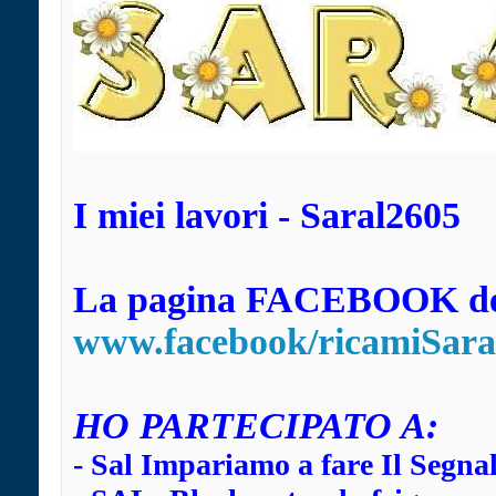
I miei lavori - Saral2605
La pagina FACEBOOK dei
www.facebook/ricamiSara
HO
PARTECIPATO A:
-
Sal Impariamo a fare Il Segna