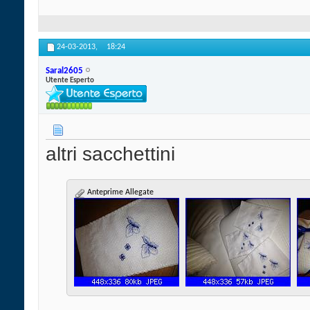
24-03-2013,
18:24
Saral2605
Utente Esperto
altri sacchettini
Anteprime Allegate