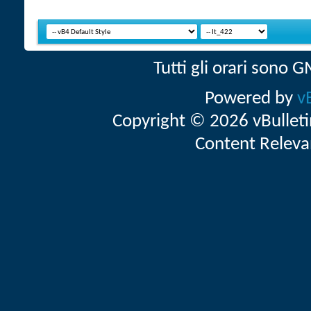
Tutti gli orari sono
Powered by
v
Copyright © 2026 vBulletin 
Content Releva