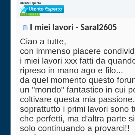
Utente Esperto
I miei lavori - Saral2605
Ciao a tutte,
con immenso piacere condivid
i miei lavori xxx fatti da quand
ripreso in mano ago e filo...
da quel momento questo forum
un "mondo" fantastico in cui p
coltivare questa mia passione.
soprattutto i primi lavori sono tu
che perfetti, ma d'altra parte s
solo continuando a provarci!!