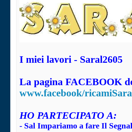
I miei lavori - Saral2605
La pagina FACEBOOK dei
www.facebook/ricamiSara
HO
PARTECIPATO A:
-
Sal Impariamo a fare Il Segna