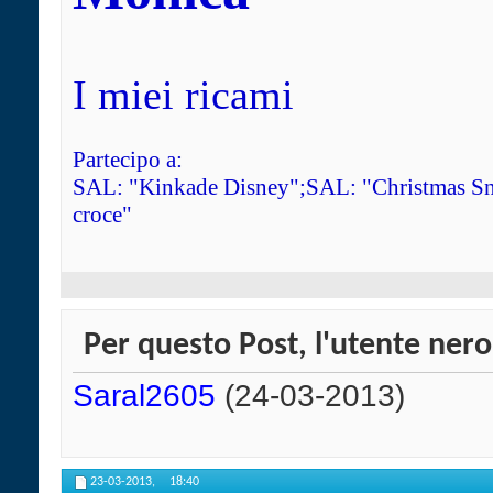
I miei ricami
Partecipo a:
SAL: "Kinkade Disney";SAL: "Christmas Sn
croce"
Per questo Post, l'utente nero
Saral2605
(24-03-2013)
23-03-2013,
18:40