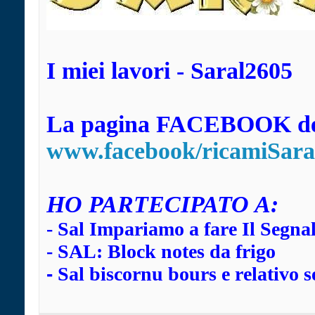
I miei lavori - Saral2605
La pagina FACEBOOK dei
www.facebook/ricamiSara
HO
PARTECIPATO A:
-
Sal Impariamo a fare Il Segna
-
SAL: Block notes da frigo
-
Sal biscornu bours e relativo s