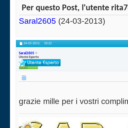
Per questo Post, l'utente rita7
Saral2605
(24-03-2013)
24-03-2013,
10:22
Saral2605
Utente Esperto
grazie mille per i vostri complim