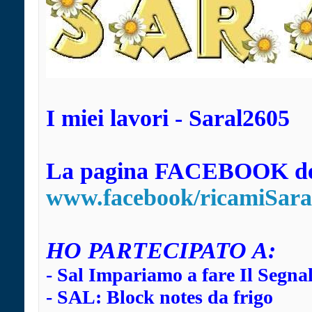
I miei lavori - Saral2605
La pagina FACEBOOK dei
www.facebook/ricamiSara
HO
PARTECIPATO A:
-
Sal Impariamo a fare Il Segna
-
SAL: Block notes da frigo