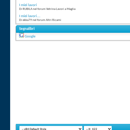
I miei lavori
Di RUBILA nel forum Vetrina Lavori a Maglia
I miei lavori....
Di ekka79 nel forum Altri Ricami
Segnalibri
Google