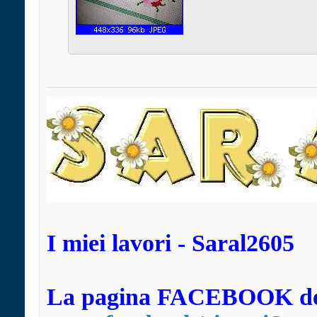
I miei lavori - Saral2605
La pagina FACEBOOK dei