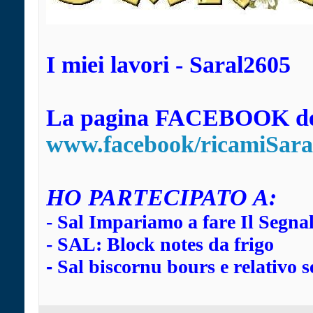
I miei lavori - Saral2605
La pagina FACEBOOK dei
www.facebook/ricamiSara
HO
PARTECIPATO A:
-
Sal Impariamo a fare Il Segna
-
SAL: Block notes da frigo
-
Sal biscornu bours e relativo s