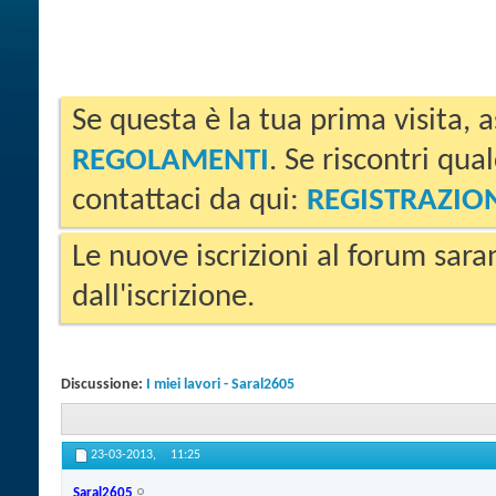
Se questa è la tua prima visita, a
REGOLAMENTI
. Se riscontri qua
contattaci da qui:
REGISTRAZIO
Le nuove iscrizioni al forum sara
dall'iscrizione.
Discussione:
I miei lavori - Saral2605
23-03-2013,
11:25
Saral2605