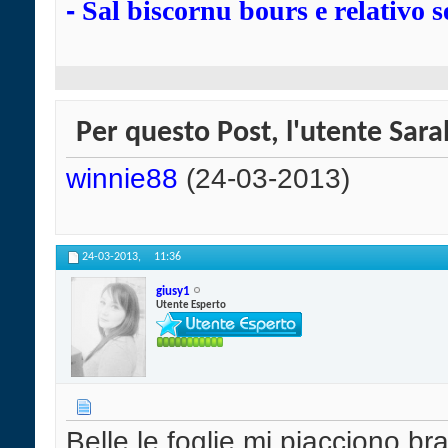
-
Sal biscornu bours e relativo s
Per questo Post, l'utente Saral
winnie88
(24-03-2013)
24-03-2013,
11:36
giusy1
Utente Esperto
Belle le foglie mi piacciono br