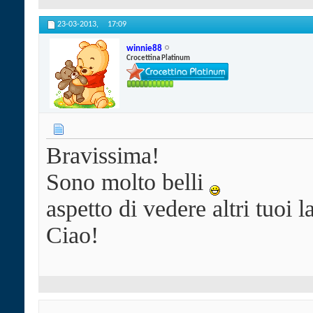
23-03-2013,
17:09
winnie88
Crocettina Platinum
Bravissima!
Sono molto belli
aspetto di vedere altri tuoi 
Ciao!