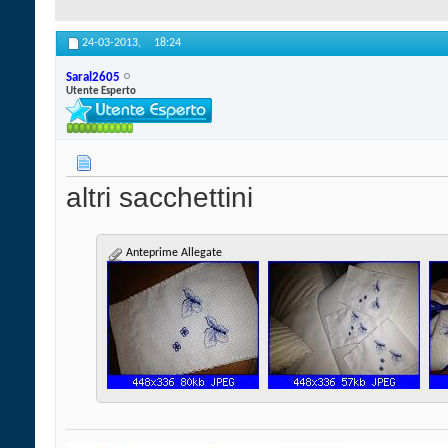
24-03-2013,
18:24
Saral2605
Utente Esperto
altri sacchettini
Anteprime Allegate