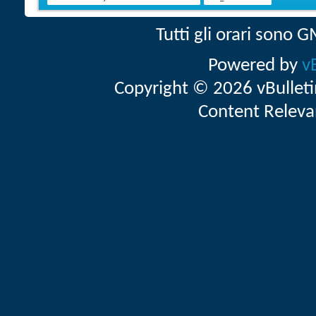
Tutti gli orari sono
Powered by
v
Copyright © 2026 vBulletin 
Content Releva