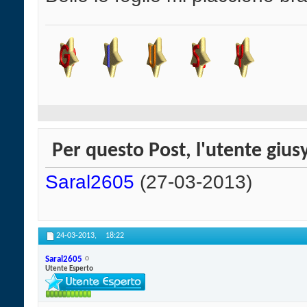
Per questo Post, l'utente giusy
Saral2605
(27-03-2013)
24-03-2013,
18:22
Saral2605
Utente Esperto