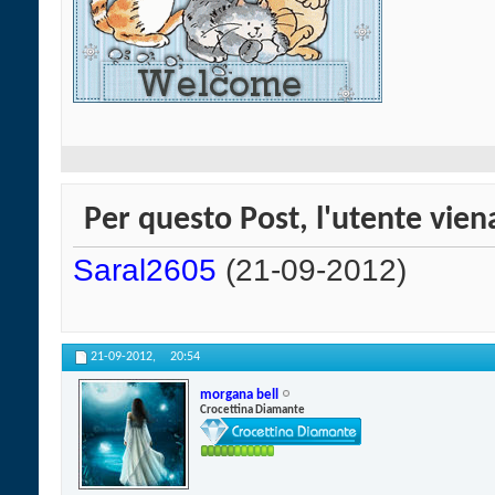
Per questo Post, l'utente viena
Saral2605
(21-09-2012)
21-09-2012,
20:54
morgana bell
Crocettina Diamante