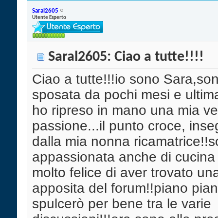
Saral2605
Utente Esperto
Saral2605: Ciao a tutte!!!!
Ciao a tutte!!!io sono Sara,so
sposata da pochi mesi e ulti
ho ripreso in mano una mia v
passione...il punto croce, ins
dalla mia nonna ricamatrice!!
appassionata anche di cucina
molto felice di aver trovato u
apposita del forum!!piano pia
spulcerò per bene tra le varie