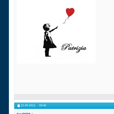
21-09-2012,
09:40