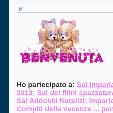
Ho partecipato a:
Sal Impari
2013
;
Sal dei filini spazzatu
Sal Addobbi Natalizi
;
Im
pari
Compiti delle vacanze ... pe