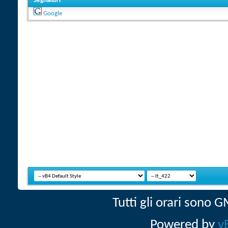
Segnalibri
Google
Tutti gli orari sono
Powered by
v