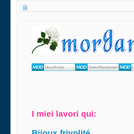
I miei lavori qui:
Bijoux frivolité