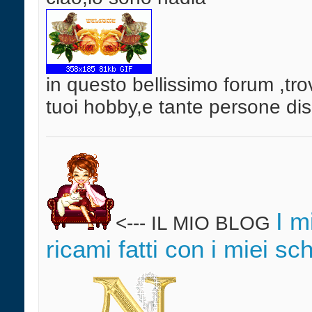
in questo bellissimo forum ,trov
tuoi hobby,e tante persone di
I m
<--- IL MIO BLOG
ricami fatti con i miei sc