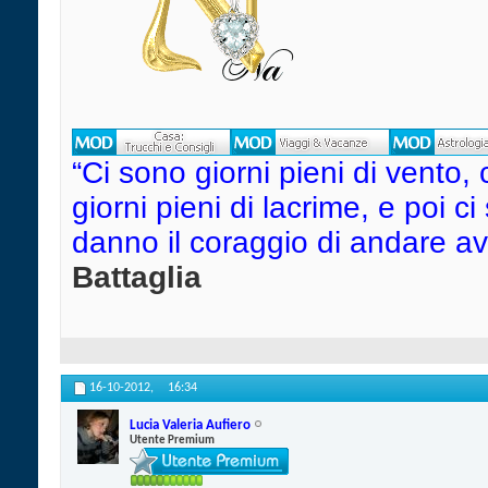
“Ci sono giorni pieni di vento, 
giorni pieni di lacrime, e poi c
danno il coraggio di andare avant
Battaglia
16-10-2012,
16:34
Lucia Valeria Aufiero
Utente Premium