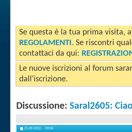
Se questa è la tua prima visita, a
REGOLAMENTI
. Se riscontri qua
contattaci da qui:
REGISTRAZIO
Le nuove iscrizioni al forum sara
dall'iscrizione.
Discussione:
Saral2605: Ciao
21-09-2012,
09:04