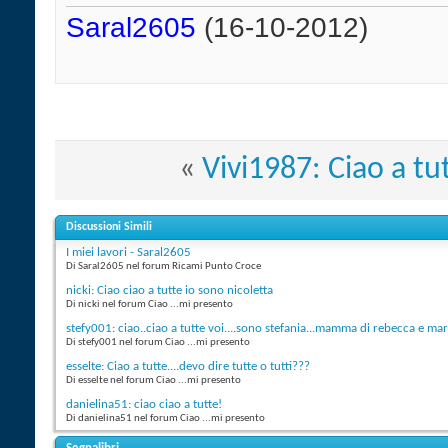
Saral2605
(16-10-2012)
«
Vivi1987: Ciao a tut
Discussioni Simili
I miei lavori - Saral2605
Di Saral2605 nel forum Ricami Punto Croce
nicki: Ciao ciao a tutte io sono nicoletta
Di nicki nel forum Ciao ...mi presento
stefy001: ciao..ciao a tutte voi....sono stefania...mamma di rebecca e mart
Di stefy001 nel forum Ciao ...mi presento
esselte: Ciao a tutte....devo dire tutte o tutti???
Di esselte nel forum Ciao ...mi presento
danielina51: ciao ciao a tutte!
Di danielina51 nel forum Ciao ...mi presento