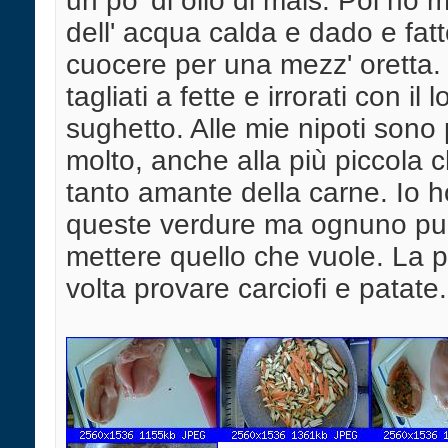
un po' di olio di mais. Poi ho
dell' acqua calda e dado e fat
cuocere per una mezz' oretta. 
tagliati a fette e irrorati con il l
sughetto. Alle mie nipoti sono 
molto, anche alla più piccola 
tanto amante della carne. Io 
queste verdure ma ognuno p
mettere quello che vuole. La 
volta provare carciofi e patate.