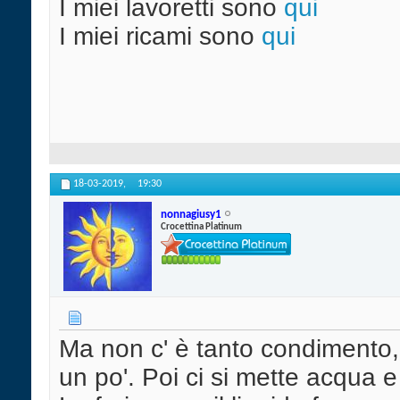
I miei lavoretti sono
qui
I miei ricami sono
qui
18-03-2019,
19:30
nonnagiusy1
Crocettina Platinum
Ma non c' è tanto condimento, 
un po'. Poi ci si mette acqua 