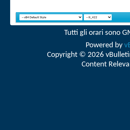
Tutti gli orari sono
Powered by
v
Copyright © 2026 vBulletin 
Content Releva