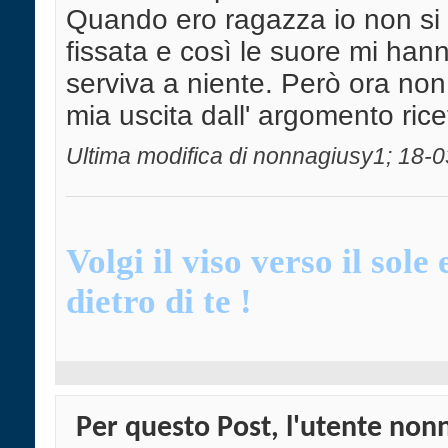
Quando ero ragazza io non s
fissata e così le suore mi ha
serviva a niente. Però ora non
mia uscita dall' argomento ricet
Ultima modifica di nonnagiusy1; 18-
Volgi il viso verso il sol
dietro di te !
Per questo Post, l'utente nonn