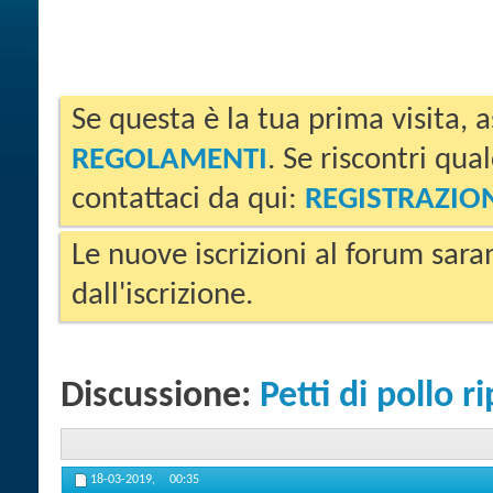
Se questa è la tua prima visita, a
REGOLAMENTI
. Se riscontri qua
contattaci da qui:
REGISTRAZIO
Le nuove iscrizioni al forum sara
dall'iscrizione.
Discussione:
Petti di pollo r
18-03-2019,
00:35