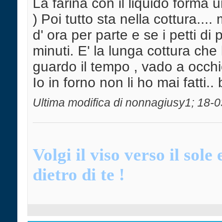
La farina con il liquido forma 
) Poi tutto sta nella cottura..
d' ora per parte e se i petti d
minuti. E' la lunga cottura che l
guardo il tempo , vado a occhio.
Io in forno non li ho mai fatti.
Ultima modifica di nonnagiusy1; 18-
Volgi il viso verso il sol
dietro di te !