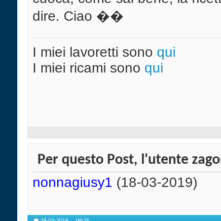
dire. Ciao ��
I miei lavoretti sono
qui
I miei ricami sono
qui
Per questo Post, l'utente zagor
nonnagiusy1
(18-03-2019)