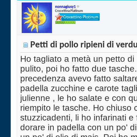
nonnagiusy1
Crocettina Platinum
Petti di pollo ripieni di verd
Ho tagliato a metà un petto di 
pulito, poi ho fatto due tasche
precedenza avevo fatto saltare
padella zucchine e carote tagl
julienne , le ho salate e con q
riempito le tasche. Ho chiuso 
stuzzicadenti, li ho infarinati e f
dorare in padella con un po' di