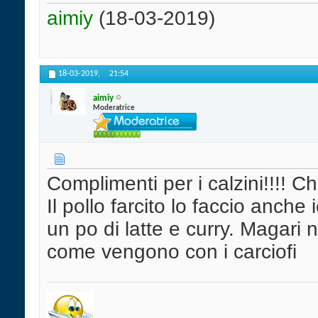
aimiy
(18-03-2019)
18-03-2019,
21:54
aimiy
Moderatrice
Complimenti per i calzini!!!! Ch
Il pollo farcito lo faccio anche 
un po di latte e curry. Magari 
come vengono con i carciofi