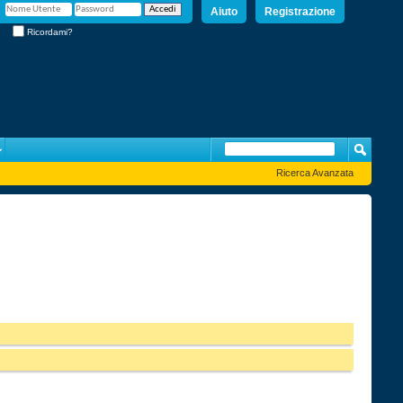
Aiuto
Registrazione
Ricordami?
Ricerca Avanzata