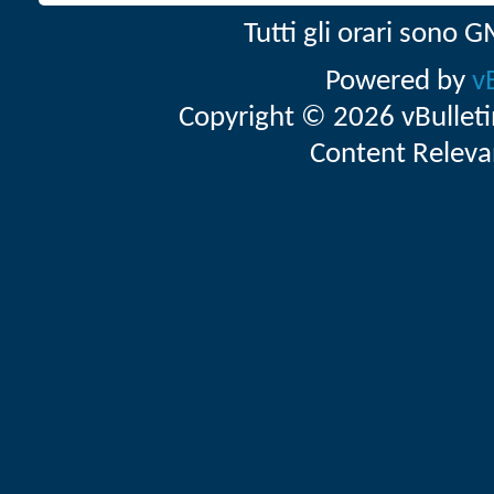
Tutti gli orari sono
Powered by
v
Copyright © 2026 vBulletin 
Content Releva