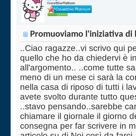
Crocettina Platinum
Promuoviamo l'iniziativa di
..Ciao ragazze..vi scrivo qui p
quello che ho da chiedervi è i
all'argomento.. ..come tutte sa
meno di un mese ci sarà la c
nella casa di riposo di tutti i la
avete svolto durante tutto qu
..stavo pensando..sarebbe ca
chiamare il giornale il giorno d
consegna per far scrivere in m
articolo su di Noi così da farci