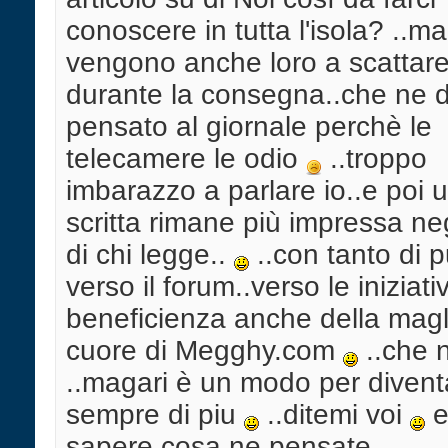
conoscere in tutta l'isola? ..ma
vengono anche loro a scattare 
durante la consegna..che ne d
pensato al giornale perchè le
telecamere le odio
..troppo
imbarazzo a parlare io..e poi 
scritta rimane più impressa neg
di chi legge..
..con tanto di p
verso il forum..verso le iniziati
beneficienza anche della magl
cuore di Megghy.com
..che n
..magari è un modo per divent
sempre di piu
..ditemi voi
e
sapere cosa ne pensate