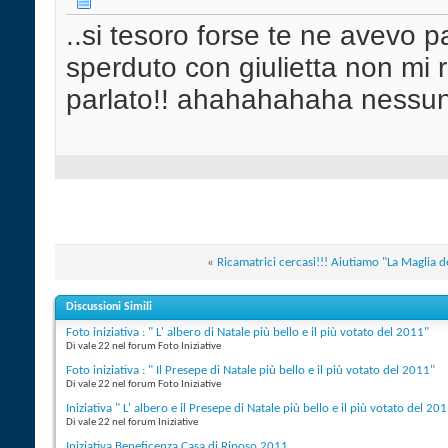
..si tesoro forse te ne avevo p
sperduto con giulietta non mi 
parlato!! ahahahahaha nessuna
«
Ricamatrici cercasi!!! Aiutiamo "La Maglia 
Discussioni Simili
Foto iniziativa : " L' albero di Natale più bello e il più votato del 2011"
Di vale 22 nel forum Foto Iniziative
Foto iniziativa : " Il Presepe di Natale più bello e il più votato del 2011"
Di vale 22 nel forum Foto Iniziative
Iniziativa " L' albero e il Presepe di Natale più bello e il più votato del 20
Di vale 22 nel forum Iniziative
Iniziativa Beneficenza Casa di Riposo 2011