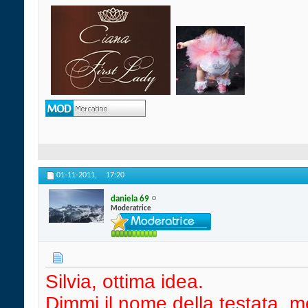
01-11-2011,
17:20
daniela 69
Moderatrice
Silvia, ottima idea.
Dimmi il nome della testata, me