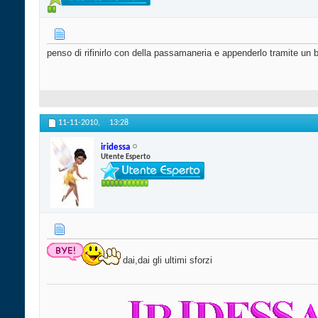
penso di rifinirlo con della passamaneria e appenderlo tramite un bas
11-11-2010,
13:28
iridessa
Utente Esperto
dai,dai gli ultimi sforzi