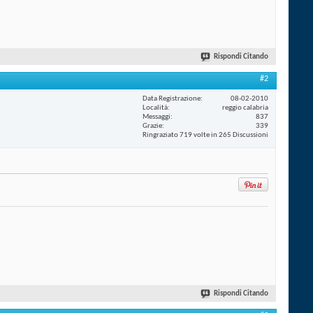
Rispondi Citando
#2
Data Registrazione
08-02-2010
Località
reggio calabria
Messaggi
837
Grazie
339
Ringraziato 719 volte in 265 Discussioni
Rispondi Citando