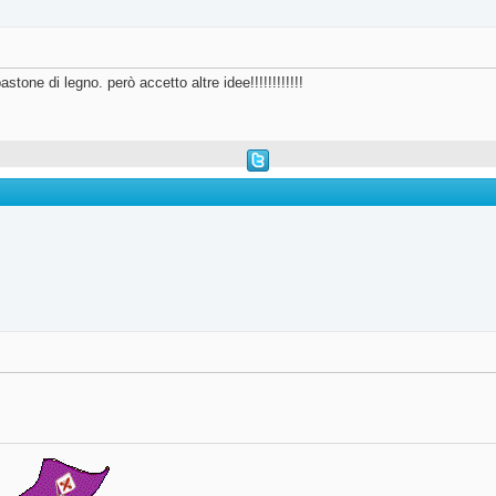
tone di legno. però accetto altre idee!!!!!!!!!!!!