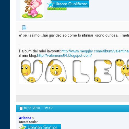
e' bellissimo...hai gia' deciso come lo rifinirai ?sono curiosa, i met
l' album dei miei lavoretti:
http://www.megghy.com/album/valentina
il mio blog:
http://valemono84.blogspot.com/
10-11-2010,
19:15
Arianna
Utente Senior