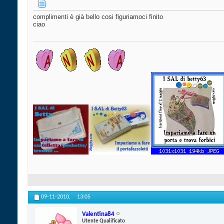
complimenti è già bello cosi figuriamoci finito
ciao
09-11-2010,
13:05
Valentina84
Utente Qualificato