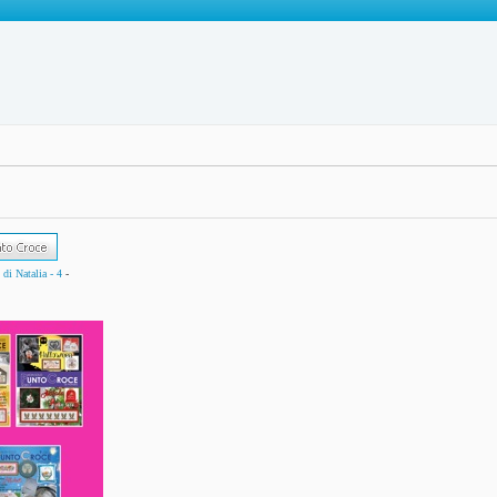
di Natalia - 4
-