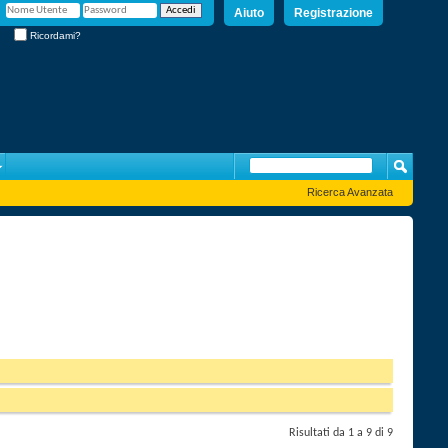
Aiuto
Registrazione
Ricordami?
Ricerca Avanzata
Risultati da 1 a 9 di 9