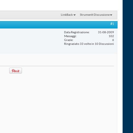
LinkBack
Strumenti Discussione
#1
Data Registrazione
31-08-2009
Messaggi
102
Grazie
6
Ringraziato 33 volte in 10 Discussioni