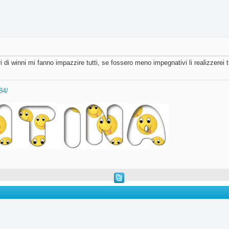
ri di winni mi fanno impazzire tutti, se fossero meno impegnativi li realizzerei tu
84/