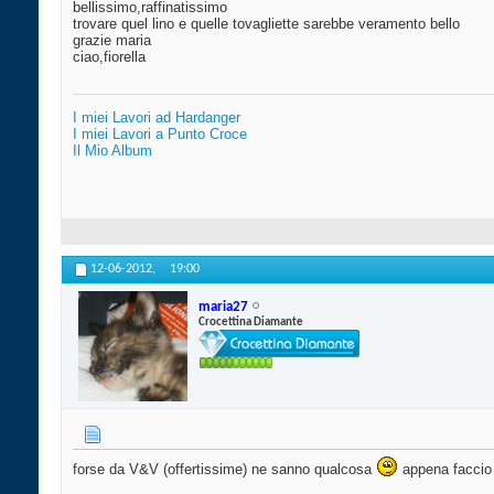
bellissimo,raffinatissimo
trovare quel lino e quelle tovagliette sarebbe veramento bello
grazie maria
ciao,fiorella
I miei Lavori ad Hardanger
I miei Lavori a Punto Croce
Il Mio Album
12-06-2012,
19:00
maria27
Crocettina Diamante
forse da V&V (offertissime) ne sanno qualcosa
appena faccio 