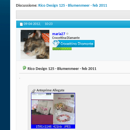
Discussione:
Rico Design 125 - Blumenmeer - feb 2011
09-04-2012,
10:23
maria27
Crocettina Diamante
Rico Design 125 - Blumenmeer - feb 2011
.
Anteprime Allegate