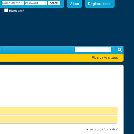
Aiuto
Registrazione
Ricordami?
Ricerca Avanzata
Risultati da 1 a 9 di 9