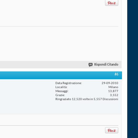
Rispondi Citando
#6
Data Registrazione
29-09-2010
Località
Milano
Messaggi
13,877
Grazie
3,552
Ringraziato 12,520 volte in 5,557 Discussioni