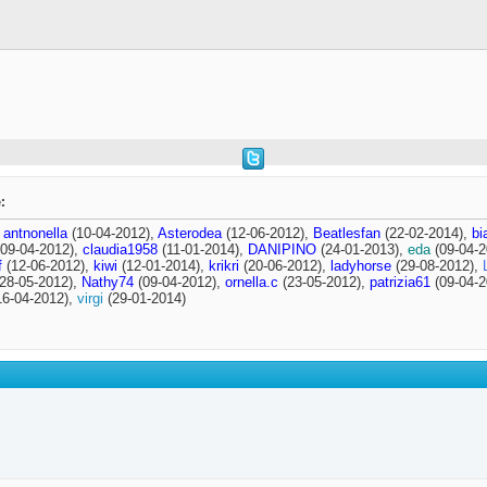
:
,
antnonella
(10-04-2012),
Asterodea
(12-06-2012),
Beatlesfan
(22-02-2014),
bi
09-04-2012),
claudia1958
(11-01-2014),
DANIPINO
(24-01-2013),
eda
(09-04-2
f
(12-06-2012),
kiwi
(12-01-2014),
krikri
(20-06-2012),
ladyhorse
(29-08-2012),
28-05-2012),
Nathy74
(09-04-2012),
ornella.c
(23-05-2012),
patrizia61
(09-04-2
6-04-2012),
virgi
(29-01-2014)