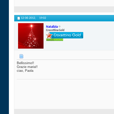
12-06-2012,
19:02
Natalizia
Crocettina Gold
Bellissimo!!
Grazie maria!!
ciao, Paola