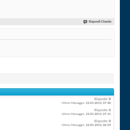
Rispondi Citando
Risposte:
0
Ultimo Messaggio:
22-01-2013,
07:40
Risposte:
0
Ultimo Messaggio:
22-01-2013,
07:15
Risposte:
0
Ultimo Messaggio:
22-01-2013,
06:59