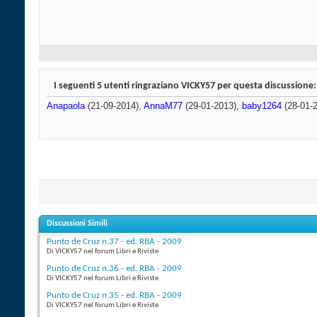
I seguenti 5 utenti ringraziano VICKY57 per questa discussione:
Anapaola
(21-09-2014),
AnnaM77
(29-01-2013),
baby1264
(28-01-
Discussioni Simili
Punto de Cruz n.37 - ed. RBA - 2009
Di VICKY57 nel forum Libri e Riviste
Punto de Cruz n.36 - ed. RBA - 2009
Di VICKY57 nel forum Libri e Riviste
Punto de Cruz n.35 - ed. RBA - 2009
Di VICKY57 nel forum Libri e Riviste