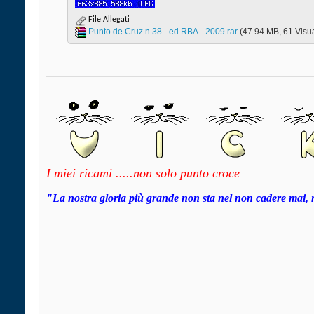
File Allegati
Punto de Cruz n.38 - ed.RBA - 2009.rar‎
(47.94 MB, 61 Visua
I miei ricami .....non solo punto croce
"La nostra gloria più grande non sta nel non cadere mai, 