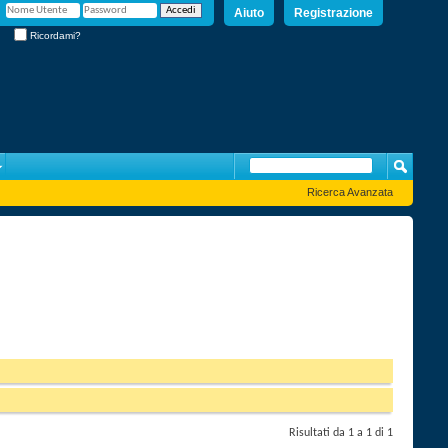
Aiuto
Registrazione
Ricordami?
Ricerca Avanzata
Risultati da 1 a 1 di 1