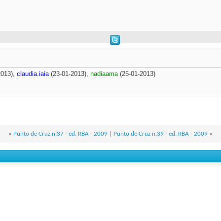
2013),
claudia.iaia
(23-01-2013),
nadiaama
(25-01-2013)
«
Punto de Cruz n.37 - ed. RBA - 2009
|
Punto de Cruz n.39 - ed. RBA - 2009
»