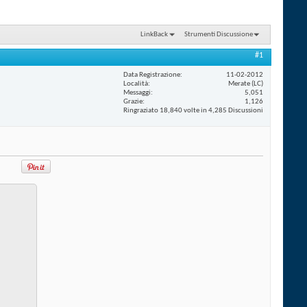
LinkBack
Strumenti Discussione
#1
Data Registrazione
11-02-2012
Località
Merate (LC)
Messaggi
5,051
Grazie
1,126
Ringraziato 18,840 volte in 4,285 Discussioni