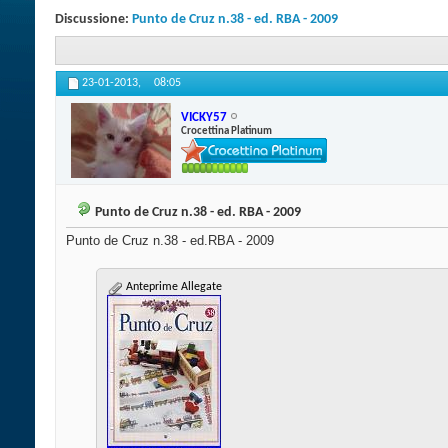
Discussione:
Punto de Cruz n.38 - ed. RBA - 2009
23-01-2013,
08:05
VICKY57
Crocettina Platinum
Punto de Cruz n.38 - ed. RBA - 2009
Punto de Cruz n.38 - ed.RBA - 2009
Anteprime Allegate