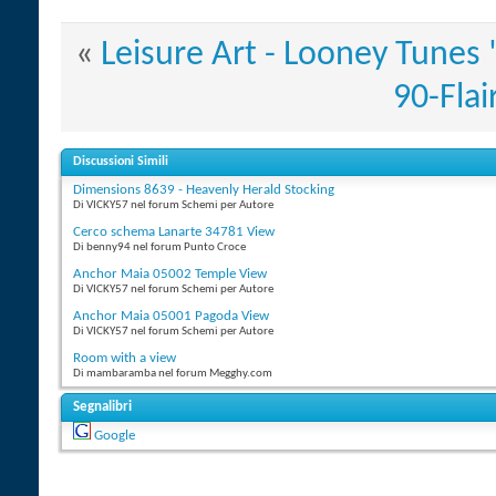
«
Leisure Art - Looney Tunes 
90-Flai
Discussioni Simili
Dimensions 8639 - Heavenly Herald Stocking
Di VICKY57 nel forum Schemi per Autore
Cerco schema Lanarte 34781 View
Di benny94 nel forum Punto Croce
Anchor Maia 05002 Temple View
Di VICKY57 nel forum Schemi per Autore
Anchor Maia 05001 Pagoda View
Di VICKY57 nel forum Schemi per Autore
Room with a view
Di mambaramba nel forum Megghy.com
Segnalibri
Google