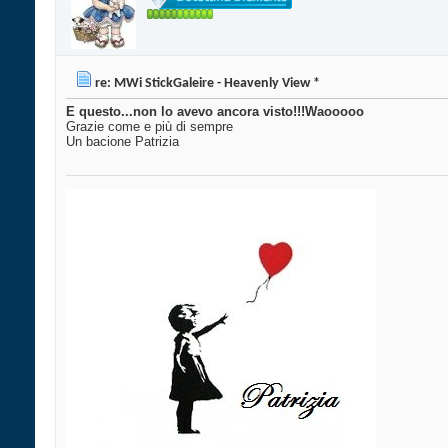
re: MWi StickGaleire - Heavenly View *
E questo...non lo avevo ancora visto!!!Waooooo
Grazie come e più di sempre
Un bacione Patrizia