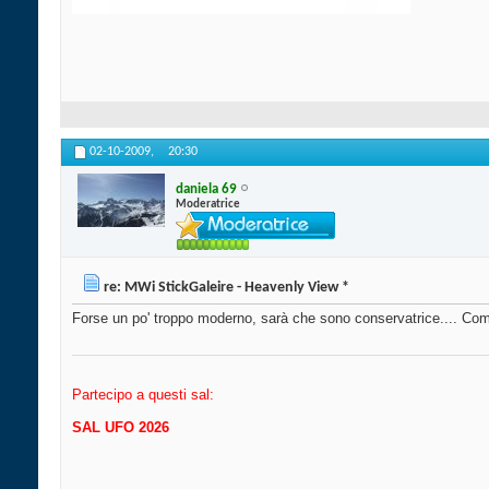
02-10-2009,
20:30
daniela 69
Moderatrice
re: MWi StickGaleire - Heavenly View *
Forse un po' troppo moderno, sarà che sono conservatrice.... Co
Partecipo a questi sal:
SAL UFO 2026