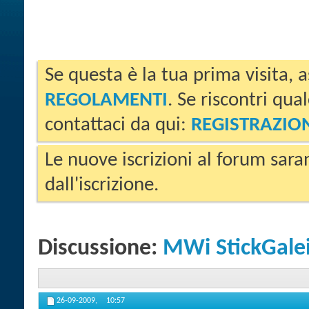
Se questa è la tua prima visita, a
REGOLAMENTI
. Se riscontri qua
contattaci da qui:
REGISTRAZIO
Le nuove iscrizioni al forum sara
dall'iscrizione.
Discussione:
MWi StickGalei
26-09-2009,
10:57