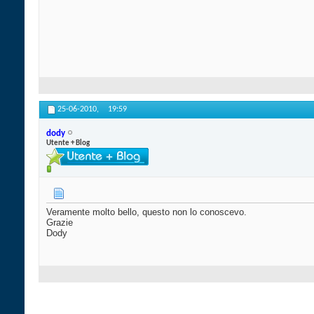
25-06-2010,
19:59
dody
Utente + Blog
Veramente molto bello, questo non lo conoscevo.
Grazie
Dody