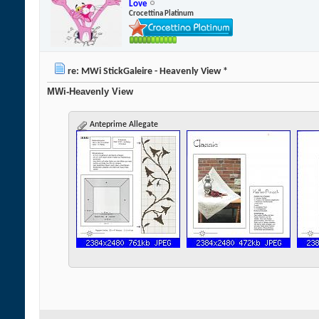
Love
Crocettina Platinum
re: MWi StickGaleire - Heavenly View *
MWi-Heavenly View
Anteprime Allegate