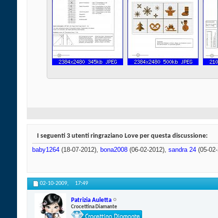
I seguenti 3 utenti ringraziano Love per questa discussione:
baby1264
(18-07-2012),
bona2008
(06-02-2012),
sandra 24
(05-02-
02-10-2009,
17:49
Patrizia Auletta
Crocettina Diamante