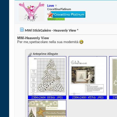
Love
Crocettina Platinum
MWi StickGaleire - Heavenly View *
MWi-Heavenly View
Per me,spettacolare nella sua modernità
Anteprime Allegate