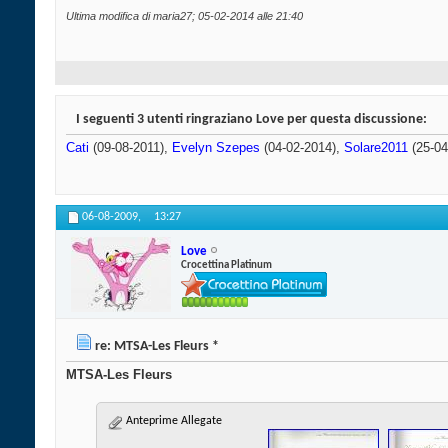
Ultima modifica di maria27; 05-02-2014 alle
21:40
I seguenti 3 utenti ringraziano Love per questa discussione:
Cati
(09-08-2011),
Evelyn Szepes
(04-02-2014),
Solare2011
(25-04
06-08-2009,
13:27
Love
Crocettina Platinum
re: MTSA-Les Fleurs *
MTSA-Les Fleurs
Anteprime Allegate