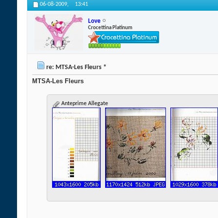
06-08-2009,
13:41
Love
Crocettina Platinum
re: MTSA-Les Fleurs *
MTSA-Les Fleurs
Anteprime Allegate