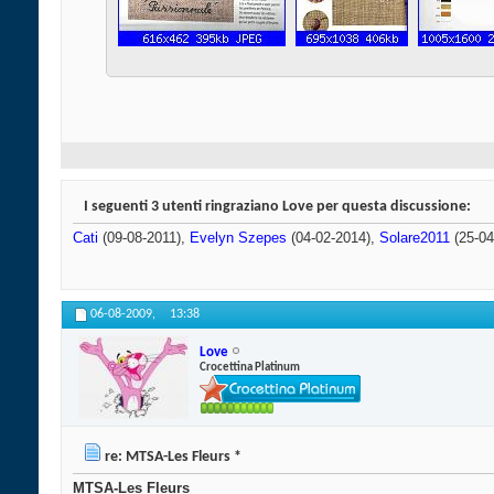
I seguenti 3 utenti ringraziano Love per questa discussione:
Cati
(09-08-2011),
Evelyn Szepes
(04-02-2014),
Solare2011
(25-04
06-08-2009,
13:38
Love
Crocettina Platinum
re: MTSA-Les Fleurs *
MTSA-Les Fleurs