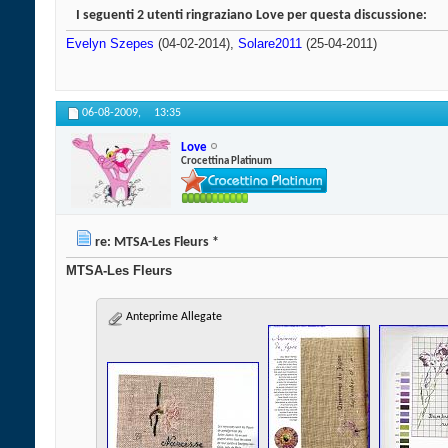
I seguenti 2 utenti ringraziano Love per questa discussione:
Evelyn Szepes
(04-02-2014),
Solare2011
(25-04-2011)
06-08-2009,
13:35
Love
Crocettina Platinum
re: MTSA-Les Fleurs *
MTSA-Les Fleurs
Anteprime Allegate