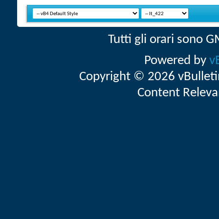
Tutti gli orari sono
Powered by
v
Copyright © 2026 vBulletin 
Content Releva