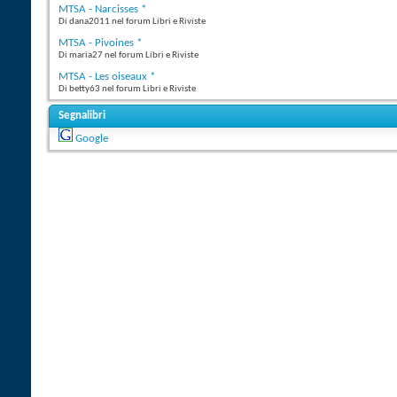
MTSA - Narcisses *
Di dana2011 nel forum Libri e Riviste
MTSA - Pivoines *
Di maria27 nel forum Libri e Riviste
MTSA - Les oiseaux *
Di betty63 nel forum Libri e Riviste
Segnalibri
Google