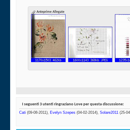
Anteprime Allegate
I seguenti 3 utenti ringraziano Love per questa discussione:
Cati
(09-08-2011),
Evelyn Szepes
(04-02-2014),
Solare2011
(25-04