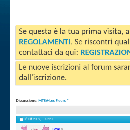
Se questa è la tua prima visita, a
REGOLAMENTI
. Se riscontri qua
contattaci da qui:
REGISTRAZIO
Le nuove iscrizioni al forum sara
dall'iscrizione.
Discussione:
MTSA-Les Fleurs *
06-08-2009,
13:20
Love