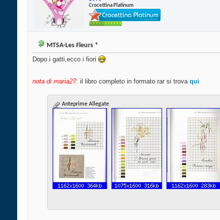
Crocettina Platinum
MTSA-Les Fleurs *
Dopo i gatti,ecco i fiori
nota di maria27
: il libro completo in formato rar si trova
qui
Anteprime Allegate