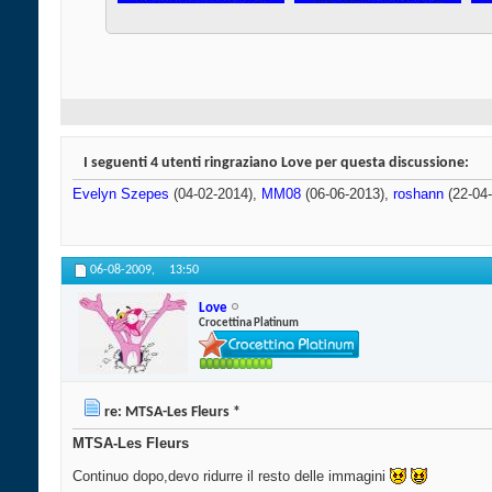
I seguenti 4 utenti ringraziano Love per questa discussione:
Evelyn Szepes
(04-02-2014),
MM08
(06-06-2013),
roshann
(22-04
06-08-2009,
13:50
Love
Crocettina Platinum
re: MTSA-Les Fleurs *
MTSA-Les Fleurs
Continuo dopo,devo ridurre il resto delle immagini