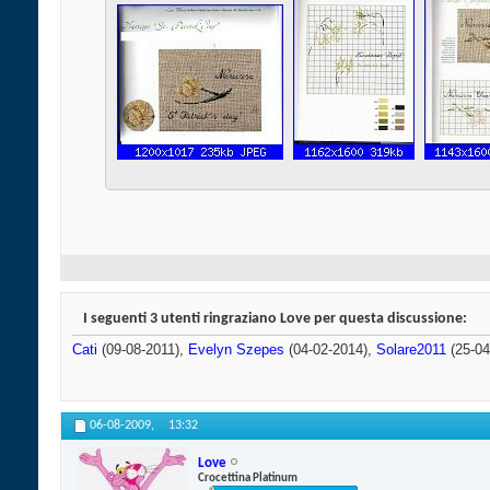
I seguenti 3 utenti ringraziano Love per questa discussione:
Cati
(09-08-2011),
Evelyn Szepes
(04-02-2014),
Solare2011
(25-04
06-08-2009,
13:32
Love
Crocettina Platinum