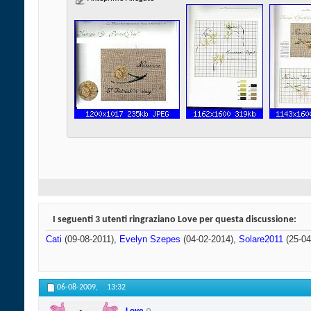
I seguenti 3 utenti ringraziano Love per questa discussione:
Cati
(09-08-2011),
Evelyn Szepes
(04-02-2014),
Solare2011
(25-04
06-08-2009,
13:32