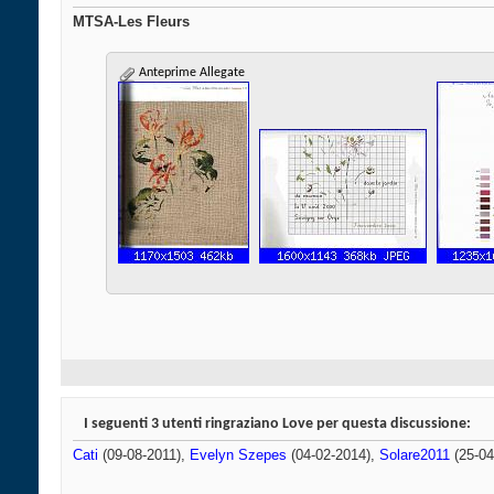
MTSA-Les Fleurs
Anteprime Allegate
I seguenti 3 utenti ringraziano Love per questa discussione:
Cati
(09-08-2011),
Evelyn Szepes
(04-02-2014),
Solare2011
(25-04