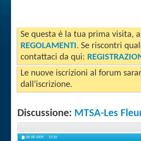
Se questa è la tua prima visita, a
REGOLAMENTI
. Se riscontri qua
contattaci da qui:
REGISTRAZIO
Le nuove iscrizioni al forum sara
dall'iscrizione.
Discussione:
MTSA-Les Fleur
06-08-2009,
13:20