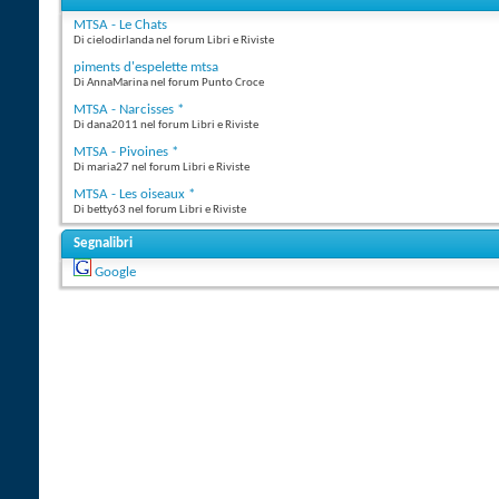
MTSA - Le Chats
Di cielodirlanda nel forum Libri e Riviste
piments d'espelette mtsa
Di AnnaMarina nel forum Punto Croce
MTSA - Narcisses *
Di dana2011 nel forum Libri e Riviste
MTSA - Pivoines *
Di maria27 nel forum Libri e Riviste
MTSA - Les oiseaux *
Di betty63 nel forum Libri e Riviste
Segnalibri
Google