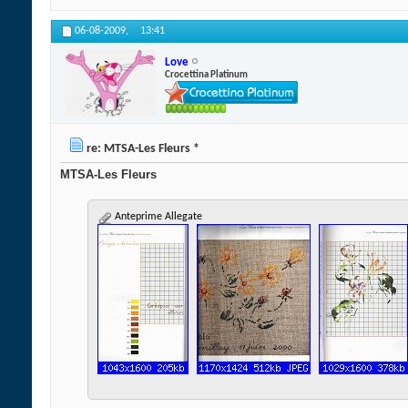
06-08-2009,
13:41
Love
Crocettina Platinum
re: MTSA-Les Fleurs *
MTSA-Les Fleurs
Anteprime Allegate