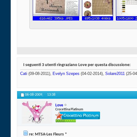
I seguenti 3 utenti ringraziano Love per questa discussione:
Cati
(09-08-2011),
Evelyn Szepes
(04-02-2014),
Solare2011
(25-04
06-08-2009,
13:38
Love
Crocettina Platinum
re: MTSA-Les Fleurs *