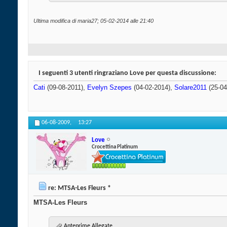
Ultima modifica di maria27; 05-02-2014 alle
21:40
I seguenti 3 utenti ringraziano Love per questa discussione:
Cati
(09-08-2011),
Evelyn Szepes
(04-02-2014),
Solare2011
(25-04
06-08-2009,
13:27
Love
Crocettina Platinum
re: MTSA-Les Fleurs *
MTSA-Les Fleurs
Anteprime Allegate