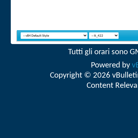
Tutti gli orari sono
Powered by
v
Copyright © 2026 vBulletin 
Content Releva