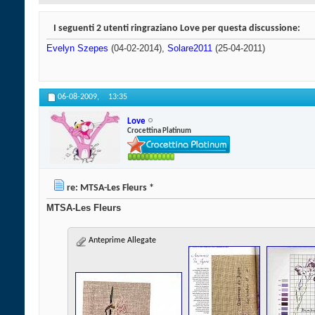
I seguenti 2 utenti ringraziano Love per questa discussione:
Evelyn Szepes
(04-02-2014),
Solare2011
(25-04-2011)
06-08-2009,
13:35
Love
Crocettina Platinum
re: MTSA-Les Fleurs *
MTSA-Les Fleurs
Anteprime Allegate