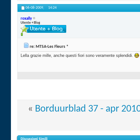
06-08-2009,
14:24
roxally
Utente + Blog
re: MTSA-Les Fleurs *
Lella grazie mille, anche questi fiori sono veramente splendidi.
«
Borduurblad 37 - apr 201
Discussioni Simili