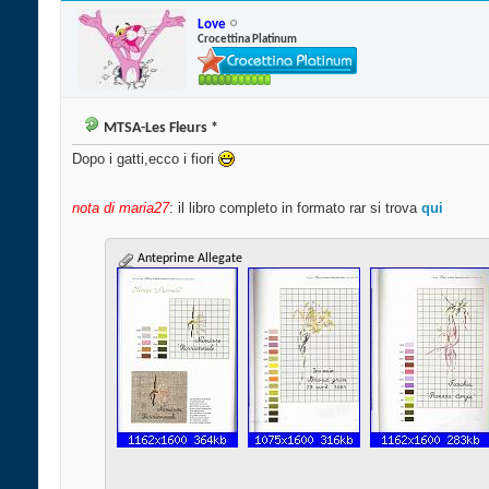
Love
Crocettina Platinum
MTSA-Les Fleurs *
Dopo i gatti,ecco i fiori
nota di maria27
: il libro completo in formato rar si trova
qui
Anteprime Allegate