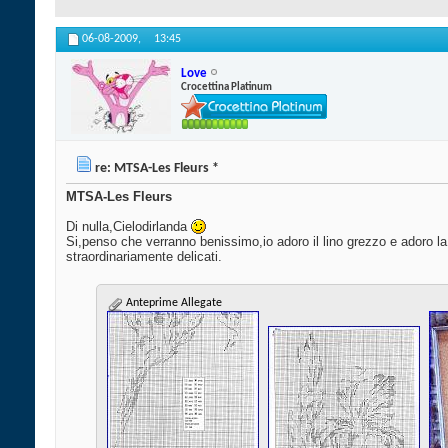
06-08-2009,
13:45
Love
Crocettina Platinum
re: MTSA-Les Fleurs *
MTSA-Les Fleurs
Di nulla,Cielodirlanda
Si,penso che verranno benissimo,io adoro il lino grezzo e adoro l
straordinariamente delicati.
Anteprime Allegate