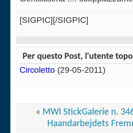
[SIGPIC][/SIGPIC]
Per questo Post, l'utente topol
Circoletto
(29-05-2011)
«
MWI StickGalerie n. 34
Haandarbejdets Fremm