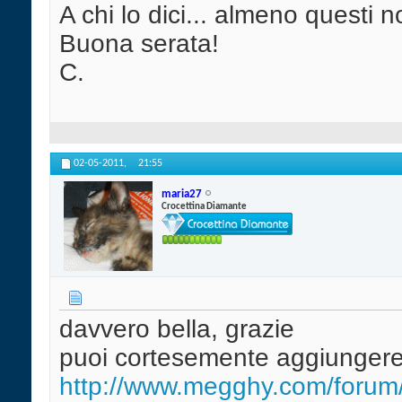
A chi lo dici... almeno questi 
Buona serata!
C.
02-05-2011,
21:55
maria27
Crocettina Diamante
davvero bella, grazie
puoi cortesemente aggiungere i
http://www.megghy.com/forum/