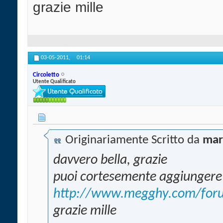
grazie mille
03-05-2011,
01:14
Circoletto
Utente Qualificato
Originariamente Scritto da
mar
davvero bella, grazie
puoi cortesemente aggiungere il
http://www.megghy.com/foru
grazie mille