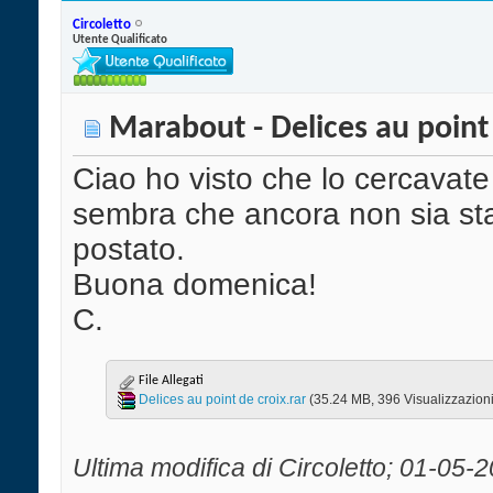
Circoletto
Utente Qualificato
Marabout - Delices au point 
Ciao ho visto che lo cercavate
sembra che ancora non sia st
postato.
Buona domenica!
C.
File Allegati
Delices au point de croix.rar‎
(35.24 MB, 396 Visualizzazioni
Ultima modifica di Circoletto; 01-05-