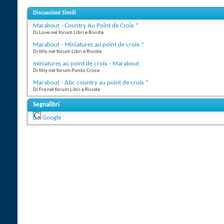
Discussioni Simili
Marabout - Country Au Point de Croix *
Di Love nel forum Libri e Riviste
Marabout - Miniatures au point de croix *
Di tilly nel forum Libri e Riviste
miniatures au point de croix - Marabout
Di tilly nel forum Punto Croce
Marabout - Abc country au point de croix *
Di Fra nel forum Libri e Riviste
Segnalibri
Google