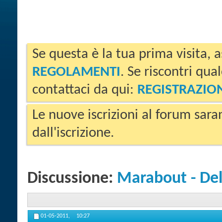
Se questa è la tua prima visita, a
REGOLAMENTI
. Se riscontri qua
contattaci da qui:
REGISTRAZIO
Le nuove iscrizioni al forum sara
dall'iscrizione.
Discussione:
Marabout - Deli
01-05-2011,
10:27