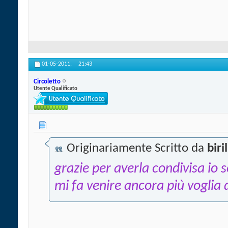
01-05-2011,
21:43
Circoletto
Utente Qualificato
Originariamente Scritto da
biri
grazie per averla condivisa io 
mi fa venire ancora più voglia d