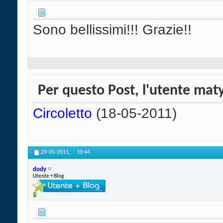
Sono bellissimi!!! Grazie!!
Per questo Post, l'utente maty
Circoletto
(18-05-2011)
29-05-2011,
10:44
dody
Utente + Blog