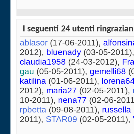
I seguenti 24 utenti ringrazia
ablasor
(17-06-2011),
alfonsin
2012),
bluenady
(03-05-2011)
claudia1958
(24-03-2012),
Fr
gau
(05-05-2011),
gemelli68
(
katilina
(01-06-2011),
lorena6
2012),
maria27
(02-05-2011),
10-2011),
nena77
(02-06-2011
rpbetta
(09-08-2011),
russella
2011),
STAR09
(02-05-2011),