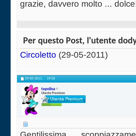
grazie, davvero molto ... dolce
Per questo Post, l'utente dody
Circoletto
(29-05-2011)
29-05-2011,
19:56
topolina
Utente Premium
Gentilissima .... scoppiazzamen