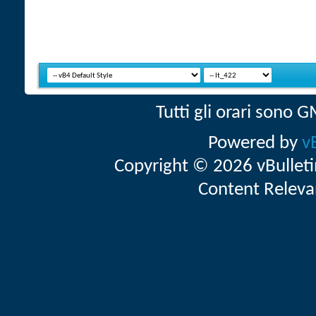
Tutti gli orari sono
Powered by
v
Copyright © 2026 vBulletin 
Content Releva