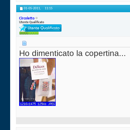
01-05-2011,
11:15
Circoletto
Utente Qualificato
Ho dimenticato la copertina...