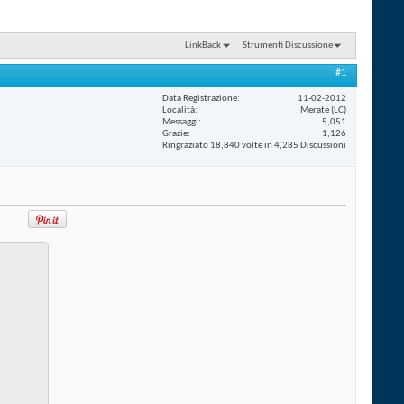
LinkBack
Strumenti Discussione
#1
Data Registrazione
11-02-2012
Località
Merate (LC)
Messaggi
5,051
Grazie
1,126
Ringraziato 18,840 volte in 4,285 Discussioni