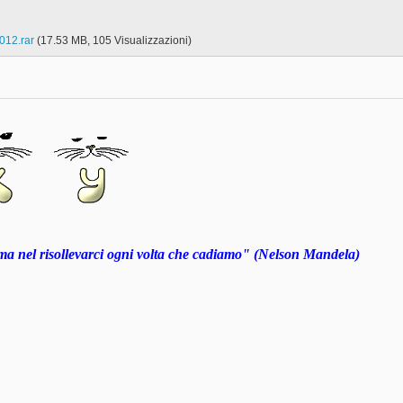
012.rar‎
(17.53 MB, 105 Visualizzazioni)
ma nel risollevarci ogni volta che cadiamo" (Nelson Mandela)