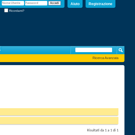
Aiuto
Registrazione
Ricordami?
Ricerca Avanzata
Risultati da 1 a 1 di 1