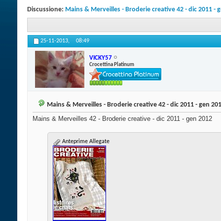
Discussione:
Mains & Merveilles - Broderie creative 42 - dic 2011 - 
25-11-2013,
08:49
VICKY57
Crocettina Platinum
Mains & Merveilles - Broderie creative 42 - dic 2011 - gen 20
Mains & Merveilles 42 - Broderie creative - dic 2011 - gen 2012
Anteprime Allegate