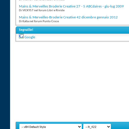
Mains & Merveilles Broderie Creative 27 - 5 ABCdaires - giu-lug 2009
Di VICKY57 nel forum Libri e Riviste
Mains & Merveilles-Broderie Creative 42 dicembre gennaio 2012
Di Katia nel forum Punto Croce
Segnalibri
Google