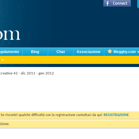
golamento
Blog
Chat
Associazione
Megghy.com
creative 42 - dic 2011 - gen 2012
. Se riscontri qualche difficoltà con la registrazione contattaci da qui:
REGISTRAZIONE
.
izione.