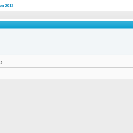
gen 2012
12