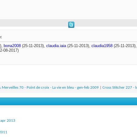
e:
),
bona2008
(25-11-2013),
claudia.iaia
(25-11-2013),
claudia1958
(25-11-2013)
2-08-2017)
 Merveilles 70 - Point de croix - La vie en bleu - gen-feb 2009
|
Cross Stitcher 227 - 
r-apr 2013
 2011