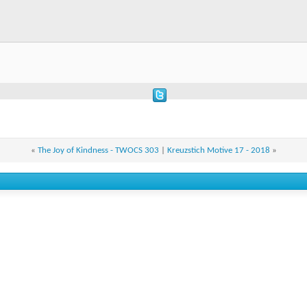
«
The Joy of Kindness - TWOCS 303
|
Kreuzstich Motive 17 - 2018
»