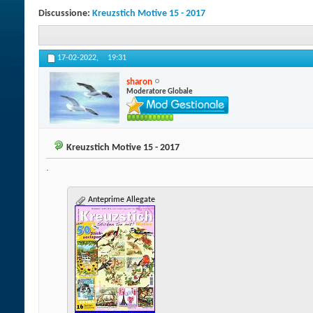
Discussione:
Kreuzstich Motive 15 - 2017
17-02-2022,
19:31
sharon
Moderatore Globale
Kreuzstich Motive 15 - 2017
.
Anteprime Allegate