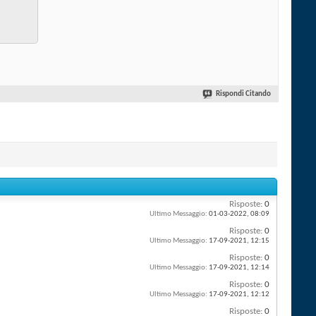
Rispondi Citando
Risposte:
0
Ultimo Messaggio:
01-03-2022,
08:09
Risposte:
0
Ultimo Messaggio:
17-09-2021,
12:15
Risposte:
0
Ultimo Messaggio:
17-09-2021,
12:14
Risposte:
0
Ultimo Messaggio:
17-09-2021,
12:12
Risposte:
0