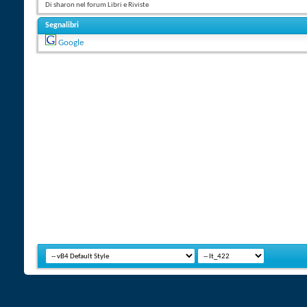
Di sharon nel forum Libri e Riviste
Segnalibri
Google