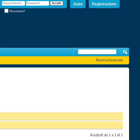
Aiuto
Registrazione
Ricordami?
Ricerca Avanzata
Risultati da 1 a 1 di 1