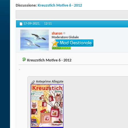
Discussione:
Kreuzstich Motive 6 - 2012
17-09-2021,
12:11
sharon
Moderatore Globale
Kreuzstich Motive 6 - 2012
.
Anteprime Allegate