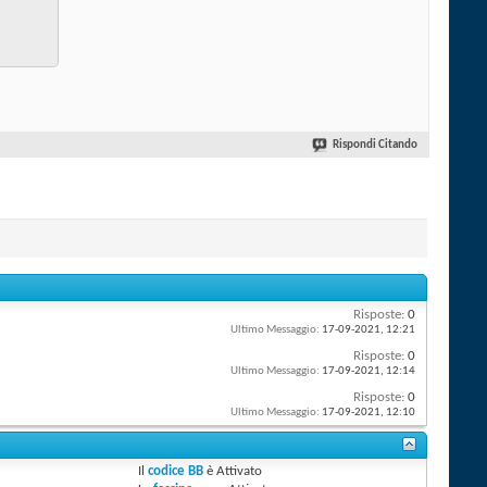
Rispondi Citando
Risposte:
0
Ultimo Messaggio:
17-09-2021,
12:21
Risposte:
0
Ultimo Messaggio:
17-09-2021,
12:14
Risposte:
0
Ultimo Messaggio:
17-09-2021,
12:10
Il
codice BB
è
Attivato