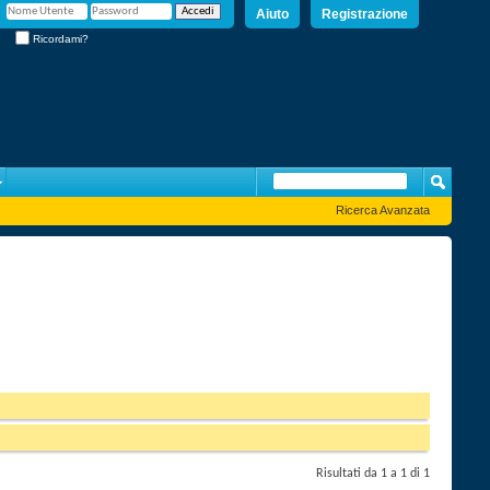
Aiuto
Registrazione
Ricordami?
Ricerca Avanzata
Risultati da 1 a 1 di 1