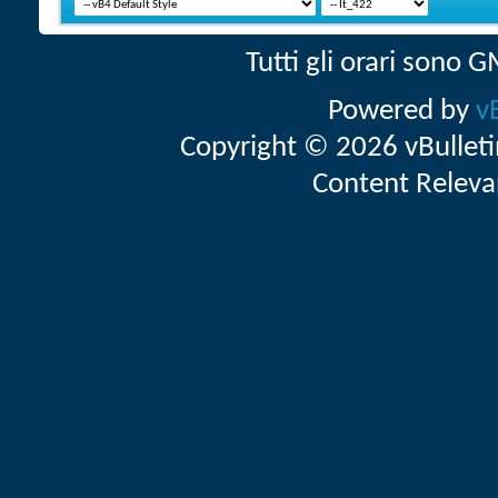
Tutti gli orari sono
Powered by
v
Copyright © 2026 vBulletin 
Content Releva