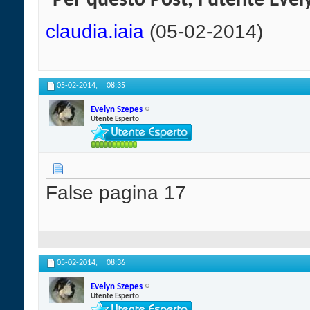
Per questo Post, l'utente Evely
claudia.iaia
(05-02-2014)
05-02-2014,
08:35
Evelyn Szepes
Utente Esperto
False pagina 17
05-02-2014,
08:36
Evelyn Szepes
Utente Esperto