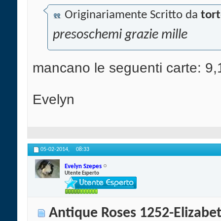
Originariamente Scritto da
tort
presoschemi grazie mille
mancano le seguenti carte: 9,
Evelyn
05-02-2014,
08:33
Evelyn Szepes
Utente Esperto
Antique Roses 1252-Elizabe