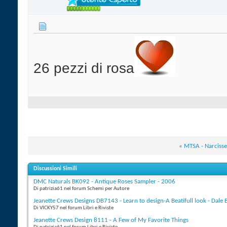
26 pezzi di rosa
«
MTSA - Narcisse
Discussioni Simili
DMC Naturals BK092 - Antique Roses Sampler - 2006
Di patrizia61 nel forum Schemi per Autore
Jeanette Crews Designs DB7143 - Learn to design-A Beatifull look - Dale
Di VICKY57 nel forum Libri e Riviste
Jeanette Crews Design 8111 - A Few of My Favorite Things