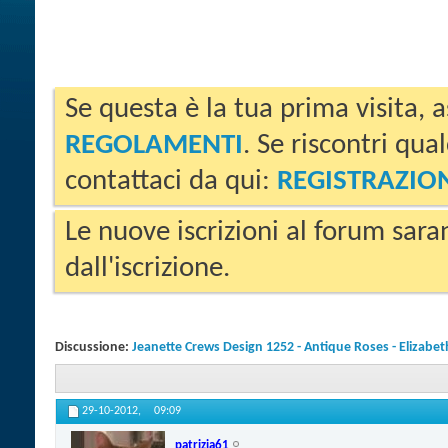
Se questa è la tua prima visita, a
REGOLAMENTI
. Se riscontri qua
contattaci da qui:
REGISTRAZIO
Le nuove iscrizioni al forum sara
dall'iscrizione.
Discussione:
Jeanette Crews Design 1252 - Antique Roses - Elizabe
29-10-2012,
09:09
patrizia61