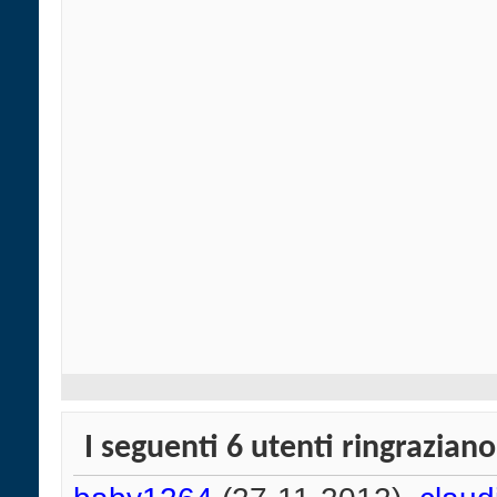
I seguenti 6 utenti ringrazian