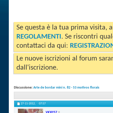
Se questa è la tua prima visita, a
REGOLAMENTI
. Se riscontri qua
contattaci da qui:
REGISTRAZIO
Le nuove iscrizioni al forum sara
dall'iscrizione.
Discussione:
Arte de bordar mini n. 82 - 53 motivos florais
27-11-2012,
07:57
VICKY57