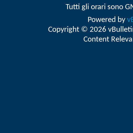
Tutti gli orari sono
Powered by
v
Copyright © 2026 vBulletin 
Content Releva