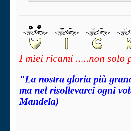
I miei ricami .....non solo
"La nostra gloria più gran
ma nel risollevarci ogni v
Mandela)