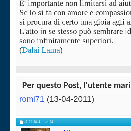
E' importante non limitarsi ad aiu
Se lo si fa con amore e compassion
si procura di certo una gioia agli al
L'atto in se stesso può sembrare i
sono infinitamente superiori.
(
Dalai Lama
)
Per questo Post, l'utente mari
romi71
(13-04-2011)
13-04-2011,
14:23