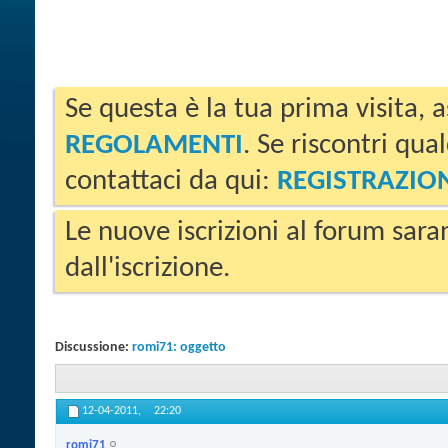
Se questa è la tua prima visita, a
REGOLAMENTI
. Se riscontri qua
contattaci da qui:
REGISTRAZIO
Le nuove iscrizioni al forum sara
dall'iscrizione.
Discussione:
romi71: oggetto
12-04-2011,
22:20
romi71