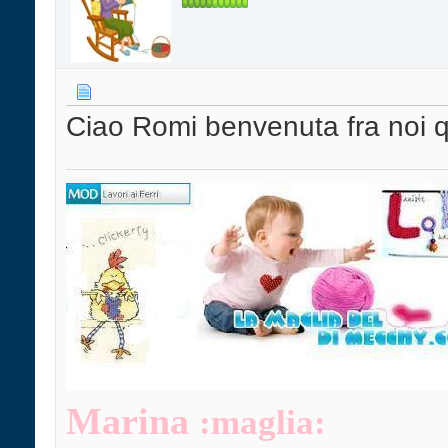
Ciao Romi benvenuta fra noi q
Marina
:maglia: