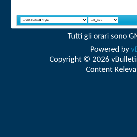
Tutti gli orari sono
Powered by
v
Copyright © 2026 vBulletin 
Content Releva