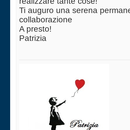
realizzare tante cose!
Ti auguro una serena permanen
collaborazione
A presto!
Patrizia