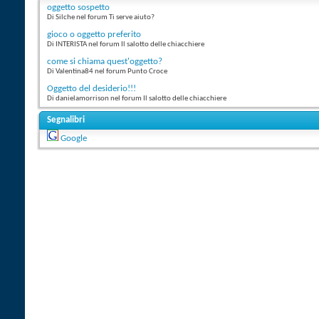
oggetto sospetto
Di Silche nel forum Ti serve aiuto?
gioco o oggetto preferito
Di INTERISTA nel forum Il salotto delle chiacchiere
come si chiama quest'oggetto?
Di Valentina84 nel forum Punto Croce
Oggetto del desiderio!!!
Di danielamorrison nel forum Il salotto delle chiacchiere
Segnalibri
Google