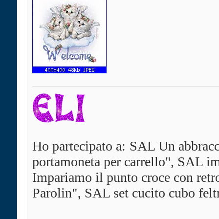
Ho partecipato a:
SAL Un abbracci
portamoneta per carrello", SAL im
Impariamo il punto croce con ret
Parolin"
,
SAL set cucito cubo felt