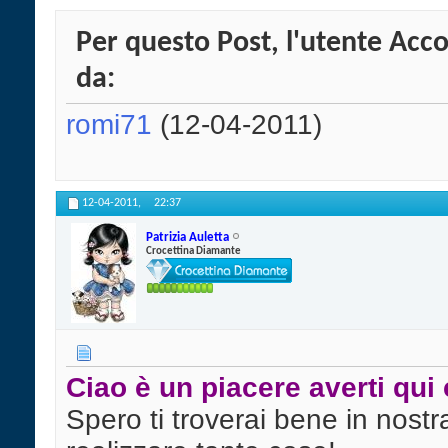
Per questo Post, l'utente Acco
da:
romi71
(12-04-2011)
12-04-2011,
22:37
Patrizia Auletta
Crocettina Diamante
Ciao è un piacere averti qui 
Spero ti troverai bene in nost