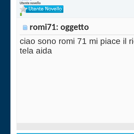
Utente novello
romi71: oggetto
ciao sono romi 71 mi piace il 
tela aida