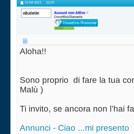
12-04-2011,
22:29
Account non Attivo
Crocettina Diamante
Aloha!!
Sono proprio
di fare la tua c
Malù )
Ti invito, se ancora non l’hai f
Annunci - Ciao ...mi presento