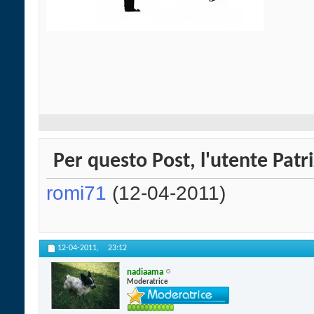
Per questo Post, l'utente Patri
romi71
(12-04-2011)
12-04-2011,
23:12
nadiaama
Moderatrice