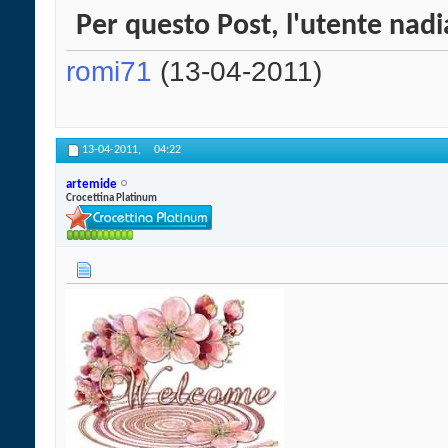
Per questo Post, l'utente nadi
romi71
(13-04-2011)
13-04-2011,
04:22
artemide
Crocettina Platinum