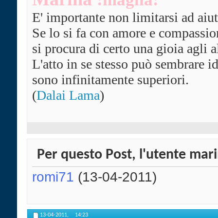
E' importante non limitarsi ad aiu
Se lo si fa con amore e compassion
si procura di certo una gioia agli al
L'atto in se stesso può sembrare i
sono infinitamente superiori.
(
Dalai Lama
)
Per questo Post, l'utente mari
romi71
(13-04-2011)
13-04-2011,
14:23