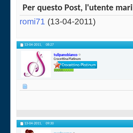
Per questo Post, l'utente maril
romi71
(13-04-2011)
13-04-2011,
08:27
tulipanobianco
Crocettina Platinum
13-04-2011,
09:30