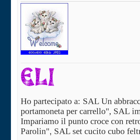
Ho partecipato a:
SAL Un abbracci
portamoneta per carrello", SAL im
Impariamo il punto croce con ret
Parolin"
,
SAL set cucito cubo felt