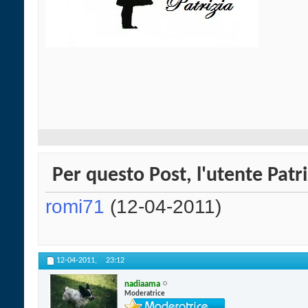
Per questo Post, l'utente Patri
romi71
(12-04-2011)
12-04-2011,
23:12
nadiaama
Moderatrice