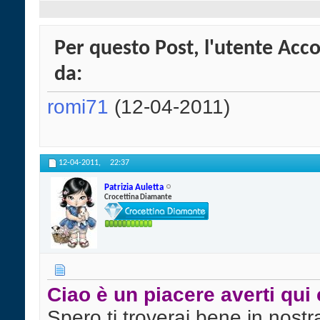
Per questo Post, l'utente Acco
da:
romi71
(12-04-2011)
12-04-2011,
22:37
Patrizia Auletta
Crocettina Diamante
Ciao è un piacere averti qui 
Spero ti troverai bene in nost