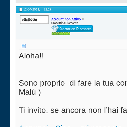
12-04-2011,
22:29
Account non Attivo
Crocettina Diamante
Aloha!!
Sono proprio
di fare la tua c
Malù )
Ti invito, se ancora non l’hai f