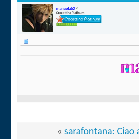
manuela62
Crocettina Platinum
«
sarafontana: Ciao 