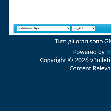
Tutti gli orari sono
Powered by
v
Copyright © 2026 vBulletin 
Content Releva