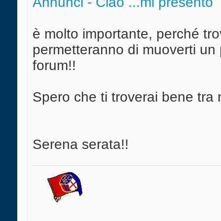
Annunci - Ciao ...mi presento
è molto importante, perché trov
permetteranno di muoverti un 
forum!!
Spero che ti troverai bene tra
Serena serata!!