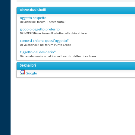
Discussioni Simili
oggetto sospetto
Di Silche nel forum Ti serve aiuto?
gioco o oggetto preferito
Di INTERISTA nel forum Il salotto delle chiacchiere
come si chiama quest'oggetto?
Di Valentina84 nel forum Punto Croce
Oggetto del desiderio!!!
Di danielamorrison nel forum Il salotto delle chiacchiere
Segnalibri
Google