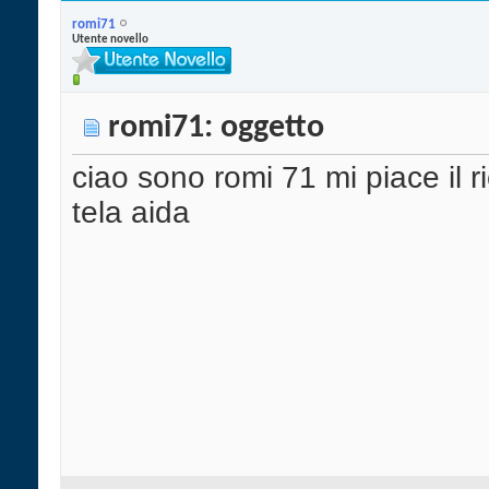
romi71
Utente novello
romi71: oggetto
ciao sono romi 71 mi piace il 
tela aida