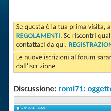
Se questa è la tua prima visita, a
REGOLAMENTI
. Se riscontri qua
contattaci da qui:
REGISTRAZIO
Le nuove iscrizioni al forum sara
dall'iscrizione.
Discussione:
romi71: oggett
12-04-2011,
22:20