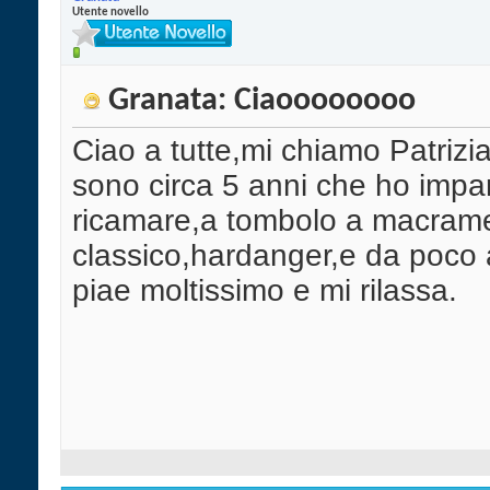
Utente novello
Granata: Ciaoooooooo
Ciao a tutte,mi chiamo Patrizia
sono circa 5 anni che ho impa
ricamare,a tombolo a macrame
classico,hardanger,e da poco a
piae moltissimo e mi rilassa.