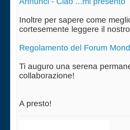
Annunci - Ciao ...mi presento
Inoltre per sapere come megli
cortesemente leggere il nostr
Regolamento del Forum Mond
Ti auguro una serena permanen
collaborazione!
A presto!