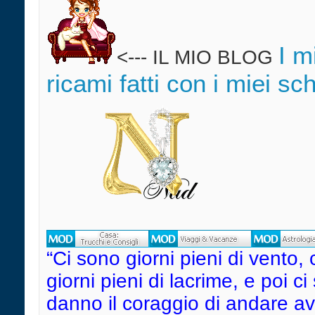
I m
<--- IL MIO BLOG
ricami fatti con i miei sc
“Ci sono giorni pieni di vento, 
giorni pieni di lacrime, e poi c
danno il coraggio di andare avant