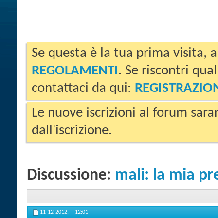
Se questa è la tua prima visita, a
REGOLAMENTI
. Se riscontri qua
contattaci da qui:
REGISTRAZIO
Le nuove iscrizioni al forum sara
dall'iscrizione.
Discussione:
mali: la mia p
11-12-2012,
12:01