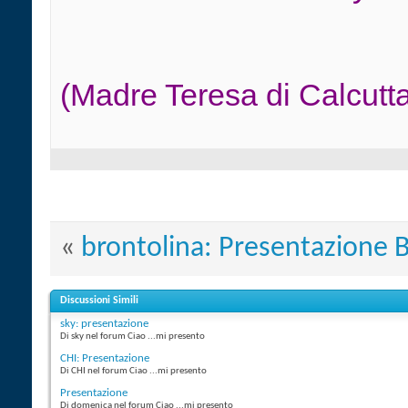
(Madre Teresa di Calcutt
«
brontolina: Presentazione 
Discussioni Simili
sky: presentazione
Di sky nel forum Ciao ...mi presento
CHI: Presentazione
Di CHI nel forum Ciao ...mi presento
Presentazione
Di domenica nel forum Ciao ...mi presento