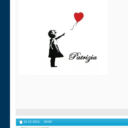
12-12-2012,
00:00