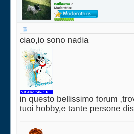
nadiaama
Moderatrice
ciao,io sono nadia
in questo bellissimo forum ,trov
tuoi hobby,e tante persone di