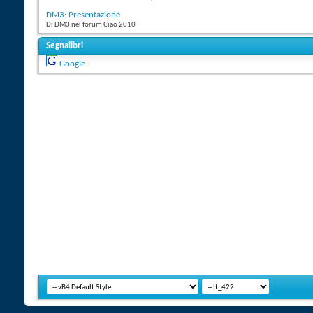
DM3: Presentazione
Di DM3 nel forum Ciao 2010
Segnalibri
Google