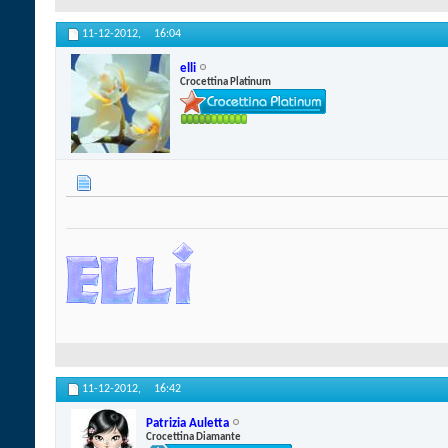
11-12-2012,
16:04
elli
Crocettina Platinum
11-12-2012,
16:42
Patrizia Auletta
Crocettina Diamante