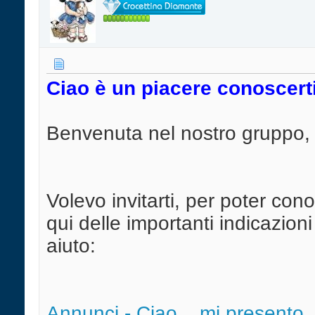
Ciao è un piacere conoscerti 
Benvenuta nel nostro gruppo,
Volevo invitarti, per poter con
qui delle importanti indicazion
aiuto:
Annunci - Ciao ...mi presento