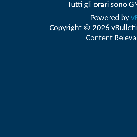
Tutti gli orari sono
Powered by
v
Copyright © 2026 vBulletin 
Content Releva