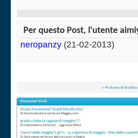
Per questo Post, l'utente aimiy
neropanzy
(21-02-2013)
«
Profumo di brodino
Discussioni Simili
Grazie Annaemme! Grazie Mordicchio!
Di Amministratore nel forum Megghy.com
grazie a tutte la ragazze di megghy!!!!
Di mammaemu nel forum ...oggi sono Felice
I lavori delle megghy's girl's - La copertina di megghy - foto delle copertin
Di Nick-name nel forum Vetrina Lavori a Maglia