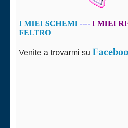
I MIEI SCHEMI
----
I MIEI R
FELTRO
Facebo
Venite a trovarmi su