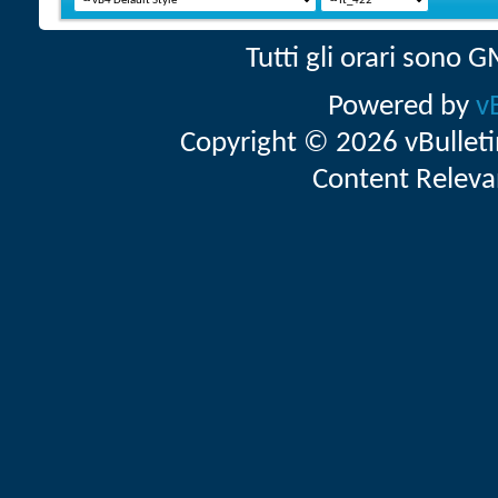
Tutti gli orari sono
Powered by
v
Copyright © 2026 vBulletin 
Content Releva