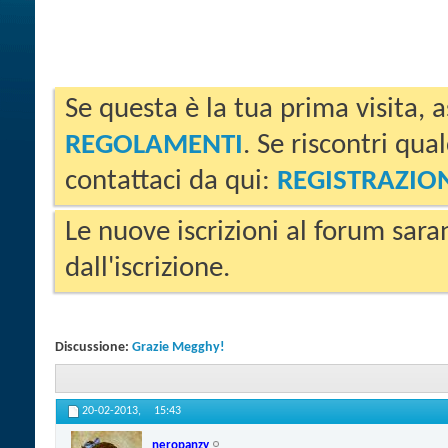
Se questa è la tua prima visita, a
REGOLAMENTI
. Se riscontri qua
contattaci da qui:
REGISTRAZIO
Le nuove iscrizioni al forum sara
dall'iscrizione.
Discussione:
Grazie Megghy!
20-02-2013,
15:43
neropanzy