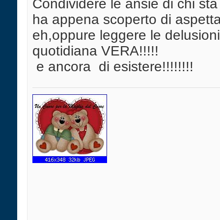
Condividere le ansie di chi sta
ha appena scoperto di aspetta
eh,oppure leggere le delusion
quotidiana VERA!!!!!
e ancora
di esistere!!!!!!!!