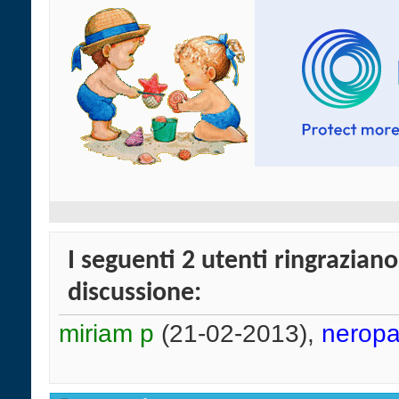
I seguenti 2 utenti ringrazian
discussione:
miriam p
(21-02-2013),
nerop