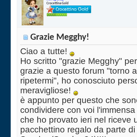
Crocettina Gold
Grazie Megghy!
Ciao a tutte!
Ho scritto "grazie Megghy" pe
grazie a questo forum "torno a
ripetermi", ho conosciuto per
meravigliose!
è appunto per questo che son
condividere con voi l'immensa 
che ho provato ieri nel riceve 
pacchettino regalo da parte di