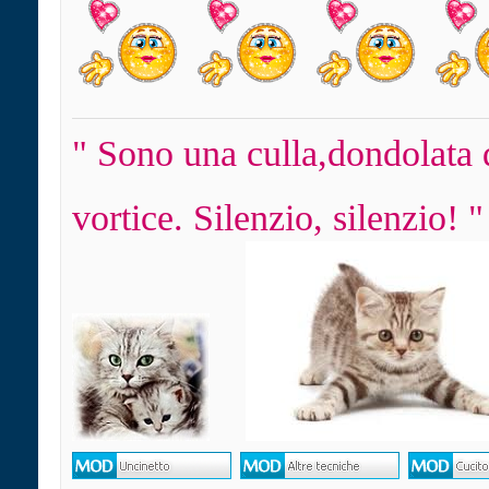
" Sono una culla,dondolata 
vortice. Silenzio, silenzio! "