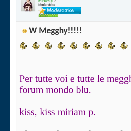
miriam p
Moderatrice
W Megghy!!!!!
Per tutte voi e tutte le meg
forum mondo blu.
kiss, kiss miriam p.