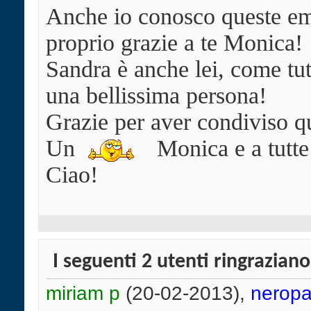
Anche io conosco queste em
proprio grazie a te Monica!
Sandra è anche lei, come tut
una bellissima persona!
Grazie per aver condiviso qu
Un
Monica e a tutte
Ciao!
I seguenti 2 utenti ringrazian
miriam p
(20-02-2013),
nerop