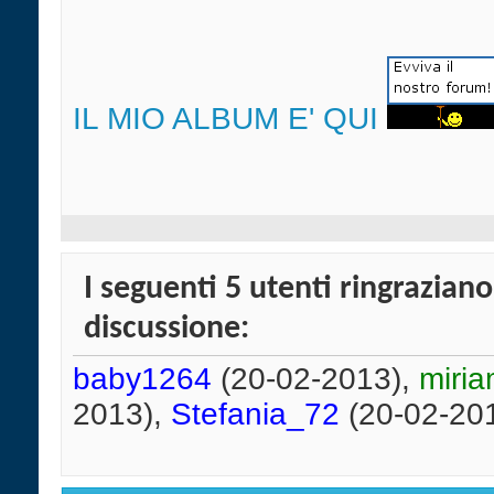
IL MIO ALBUM E' QUI
I seguenti 5 utenti ringrazi
discussione:
baby1264
(20-02-2013),
miria
2013),
Stefania_72
(20-02-20