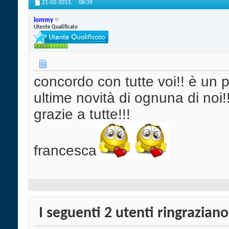
21-02-2013,
08:39
lommy
Utente Qualificato
concordo con tutte voi!! è un p
ultime novità di ognuna di noi!
grazie a tutte!!!
francesca
I seguenti 2 utenti ringrazia