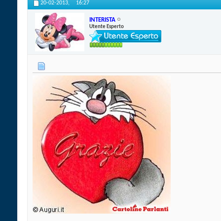
20-02-2013,
16:27
INTERISTA
Utente Esperto