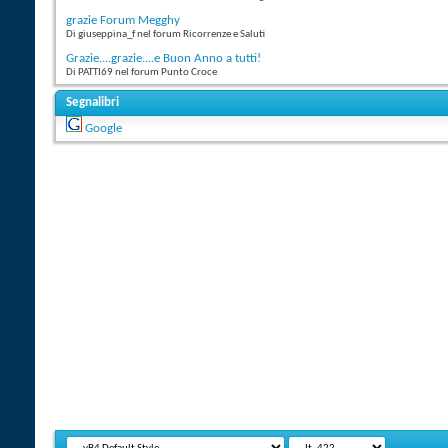
grazie Forum Megghy
Di giuseppina_f nel forum Ricorrenze e Saluti
Grazie....grazie....e Buon Anno a tutti!
Di PATTI69 nel forum Punto Croce
Segnalibri
Google