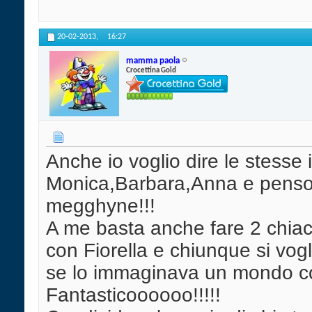
20-02-2013,
16:27
mamma paola
Crocettina Gold
Anche io voglio dire le stesse
Monica,Barbara,Anna e penso 
megghyne!!!
A me basta anche fare 2 chiacc
con Fiorella e chiunque si vog
se lo immaginava un mondo co
Fantasticoooooo!!!!!