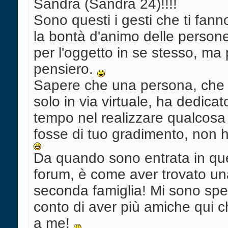
Sandra (Sandra 24)!!!!
Sono questi i gesti che ti fann
la bontà d'animo delle person
per l'oggetto in se stesso, ma p
pensiero.
Sapere che una persona, che
solo in via virtuale, ha dedicato
tempo nel realizzare qualcosa
fosse di tuo gradimento, non h
Da quando sono entrata in qu
forum, è come aver trovato un
seconda famiglia! Mi sono sp
conto di aver più amiche qui c
a me!